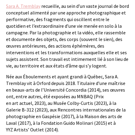
Sara A. Tremblay
recueille, au sein d’un vaste journal de bord
conceptuel alimenté par une approche photographique et
performative, des fragments qui oscillent entre le
quotidien et l’extraordinaire d’une vie menée en solo à la
campagne. Par la photographie et la vidéo, elle rassemble
et documente des objets, des corps (souvent le sien), des
œuvres antérieures, des actions éphémères, des
interventions et les transformations auxquelles elle et ses
sujets assistent. Son travail est intimement lié à son lieu de
vie, au territoire et aux états d’âme qui s’y logent.
Née aux Éboulements et ayant grandi à Québec, Sara A.
Tremblay vit à Orford depuis 2018. Titulaire d’une maîtrise
en beaux-arts de l’Université Concordia (2014), ses œuvres
ont, entre autres, été exposées au MNBAQ (Prix
en art actuel, 2023), au Musée Colby-Curtis (2023), à la
Galerie B-312 (2023), aux Rencontres internationales de la
photographie en Gaspésie (2017), à la Maison des arts de
Laval (2017), à la Fondation Guido Molinari (2015) et à
YYZ Artists’ Outlet (2014).