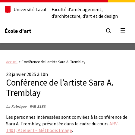
Université Laval
Faculté d’aménagement,
d’architecture, d’art et de design
École d'art
Ouvrir
Accueil
>
Conférence de l’artiste Sara A. Tremblay
28 janvier 2025 à 10h
Conférence de l’artiste Sara A.
Tremblay
La Fabrique - FAB-3153
Les personnes intéressées sont conviées à la conférence de
Sara A. Tremblay, présentée dans le cadre du cours
ARV-
1401, Atelier I – Méthode: Image
.