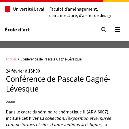
Université Laval
Faculté d’aménagement,
d’architecture, d’art et de design
École d'art
Ouvrir
Accueil
>
Conférence de Pascale Gagné-Lévesque
24 février à 15h30
Conférence de Pascale Gagné-
Lévesque
Zoom
Dans le cadre du séminaire thématique II (ARV-6007),
intitulé cet hiver
La collection, l’exposition et le musée
comme formes et sites d’interventions artistiques
, la