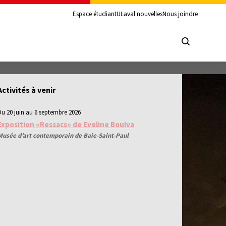
Espace étudiant
ULaval nouvelles
Nous joindre
Activités à venir
Du 20 juin au 6 septembre 2026
Exposition «Ressacs» de Eveline Boulva
Musée d’art contemporain de Baie-Saint-Paul