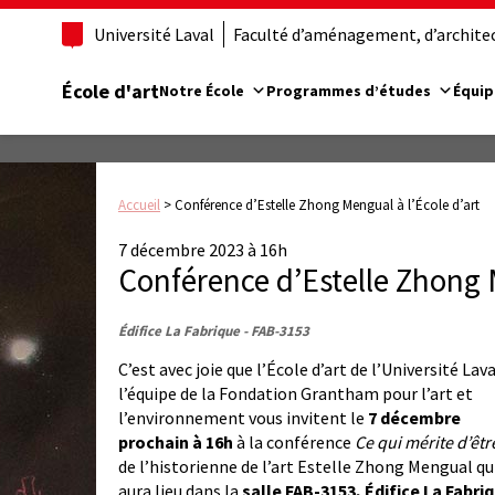
Université Laval
Faculté d’aménagement, d’architect
École d'art
Notre École
Programmes d’études
Équip
Accueil
>
Conférence d’Estelle Zhong Mengual à l’École d’art
7 décembre 2023 à 16h
Conférence d’Estelle Zhong M
Édifice La Fabrique - FAB-3153
C’est avec joie que l’École d’art de l’Université Lava
l’équipe de la Fondation Grantham pour l’art et
l’environnement vous invitent le
7 décembre
prochain à 16h
à la conférence
Ce qui mérite d’êtr
de l’historienne de l’art Estelle Zhong Mengual qu
aura lieu dans la
salle FAB-3153, Édifice La Fabri