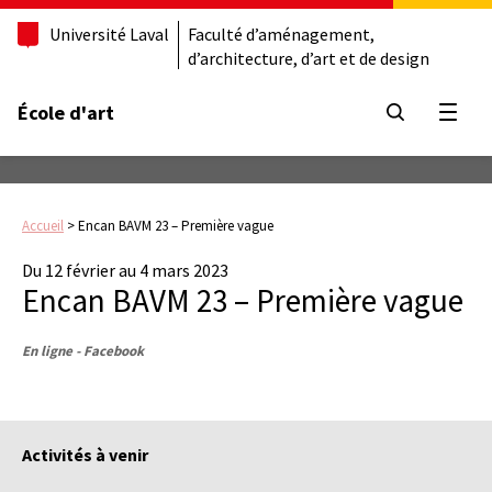
Université Laval
Faculté d’aménagement,
d’architecture, d’art et de design
École d'art
Ouvrir
Accueil
>
Encan BAVM 23 – Première vague
Du 12 février au 4 mars 2023
Encan BAVM 23 – Première vague
En ligne - Facebook
Activités à venir