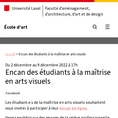
Université Laval
Faculté d’aménagement,
d’architecture, d’art et de design
École d'art
Ouvrir
Accueil
>
Encan des étudiants à la maîtrise en arts visuels
Du 2 décembre au 9 décembre 2022 à 17h
Encan des étudiants à la maîtrise
en arts visuels
Facebook
Les étudiant.e.s de la maîtrise en arts visuels souhaitent
vous inviter à participer à leur
encan en ligne
.
Venez enchérir sur des œuvres de la relève professionnelle