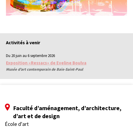
Activités à venir
Du 20 juin au 6 septembre 2026
Exposition «Ressacs» de Eveline Boulva
Musée d’art contemporain de Baie-Saint-Paul
Faculté d’aménagement, d’architecture,
d’art et de design
École d'art