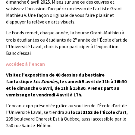
dimanche 6 avril 2025. Misez sur une ou des œuvres et
saisissez l’occasion d’acquérir un dessin de l’artiste Grant
Mathieu V. Une façon originale de vous faire plaisir et
d’appuyer la relève en arts visuels.
Le Fonds remet, chaque année, la bourse Grant-Mathieu à
e
trois étudiantes ou étudiants de 2
année de l’École d’art de
l’Université Laval, choisis pour participer à l’exposition
Banc d’essai.
Accédez à l’encan
Visitez l’exposition de 40 dessins du bestiaire
fantastique
Les Zoonies
, le samedi 5 avril de 11h à 16h30
et le dimanche 6 avril, de 11h à 15h30.
Prenez part au
vernissage le vendredi 4 avril à 17h.
L’encan-expo présentée grâce au soutien de l’École d’art de
l’Université Laval, se tiendra au
local 3153 de l’École d’art
,
295 boulevard Charest Est à Québec, aussi accessible par le
250 rue Sainte-Hélène.