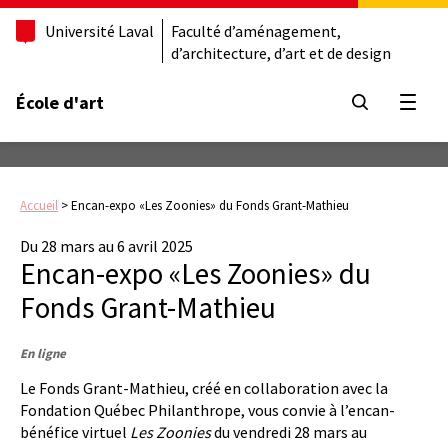
Université Laval
Faculté d’aménagement,
d’architecture, d’art et de design
École d'art
Ouvrir
Accueil
>
Encan-expo «Les Zoonies» du Fonds Grant-Mathieu
Du 28 mars au 6 avril 2025
Encan-expo «Les Zoonies» du
Fonds Grant-Mathieu
En ligne
Le Fonds Grant-Mathieu, créé en collaboration avec la
Fondation Québec Philanthrope, vous convie à l’encan-
bénéfice virtuel
Les Zoonies
du vendredi 28 mars au