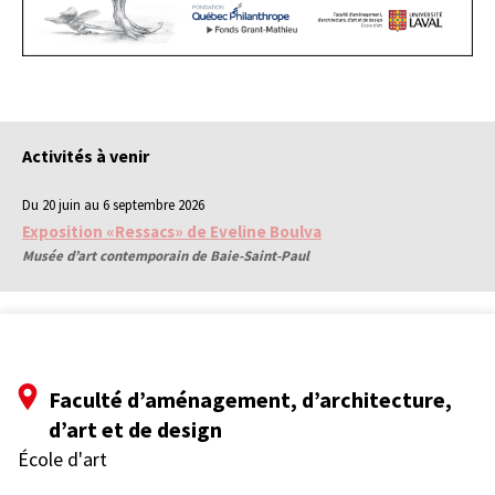
Activités à venir
Du 20 juin au 6 septembre 2026
Exposition «Ressacs» de Eveline Boulva
Musée d’art contemporain de Baie-Saint-Paul
Faculté d’aménagement, d’architecture,
d’art et de design
École d'art