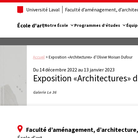
Université Laval
Faculté d’aménagement, d’architect
École d'art
Notre École
Programmes d’études
Équip
Accueil
>
Exposition «Architectures» d’Olivier Moisan Dufour
Du 14 décembre 2022 au 13 janvier 2023
Exposition «Architectures» d
Galerie Le 36
Faculté d’aménagement, d’architecture, 
École d'art