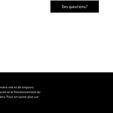
Des questions?
notre site et de toujours
urité et le fonctionnement du
iers. Pour en savoir plus sur