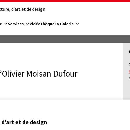
ure, d’art et de design
e
Services
Vidéothèque
La Galerie
’Olivier Moisan Dufour
d’art et de design