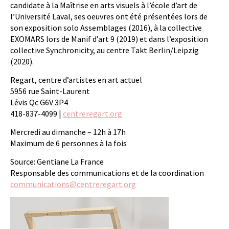
candidate à la Maîtrise en arts visuels à l’école d’art de
l’Université Laval, ses oeuvres ont été présentées lors de
son exposition solo Assemblages (2016), à la collective
EXOMARS lors de Manif d’art 9 (2019) et dans l’exposition
collective Synchronicity, au centre Takt Berlin/Leipzig
(2020).
Regart, centre d’artistes en art actuel
5956 rue Saint-Laurent
Lévis Qc G6V 3P4
418-837-4099 |
centreregart.org
Mercredi au dimanche – 12h à 17h
Maximum de 6 personnes à la fois
Source: Gentiane La France
Responsable des communications et de la coordination
communications@centreregart.org