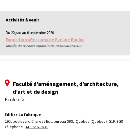
Activités à venir
Du 20 juin au 6 septembre 2026
Exposition «Ressacs» de Eveline Boulva
Musée d’art contemporain de Baie-Saint-Paul
Faculté d’aménagement, d’architecture,
d’art et de design
École d'art
Édifice La Fabrique
295, boulevard Charest-Est, bureau 090, 
Québec (Québec)  G1K 3G8
Téléphone : 
418 656-7631