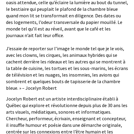
oasis attendue, celle qu’éclaire la lumière au bout du tunnel,
le bestiaire qui peuplait le plafond de la chambre bleue
quand mon lit se transformait en diligence. Des dates ou
des logements, l’odeur transversale du papier mouillé. Le
monde tel qu’il est au réveil, avant que le café et les
journaux n’ait fait leur office.
J’essaie de reporter sur l’image le monde tel que je le vois,
avec les clowns, les cirques, les animaux hybrides qui se
cachent derrière les rideaux et les autres qui se montrent à
la table de cuisine, les tortues et les sous-marins, les écrans
de télévision et les nuages, les insomnies, les avions qui
sombrent et quelques bouts de tapisserie de la chambre
bleue. » – Jocelyn Robert
Jocelyn Robert est un artiste interdisciplinaire établi à
Québec qui explore et révolutionne depuis plus de 30 ans les
arts visuels, médiatiques, sonores et informatiques.
Chercheur, performeur, écrivain, enseignant et concepteur,
il insuffle humour et poésie dans une démarche originale,
centrée sur les connexions entre l’être humain et les