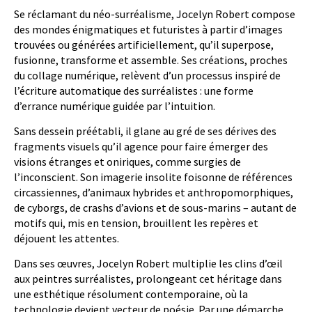
Se réclamant du néo-surréalisme, Jocelyn Robert compose
des mondes énigmatiques et futuristes à partir d’images
trouvées ou générées artificiellement, qu’il superpose,
fusionne, transforme et assemble. Ses créations, proches
du collage numérique, relèvent d’un processus inspiré de
l’écriture automatique des surréalistes : une forme
d’errance numérique guidée par l’intuition.
Sans dessein préétabli, il glane au gré de ses dérives des
fragments visuels qu’il agence pour faire émerger des
visions étranges et oniriques, comme surgies de
l’inconscient. Son imagerie insolite foisonne de références
circassiennes, d’animaux hybrides et anthropomorphiques,
de cyborgs, de crashs d’avions et de sous-marins – autant de
motifs qui, mis en tension, brouillent les repères et
déjouent les attentes.
Dans ses œuvres, Jocelyn Robert multiplie les clins d’œil
aux peintres surréalistes, prolongeant cet héritage dans
une esthétique résolument contemporaine, où la
technologie devient vecteur de poésie. Par une démarche