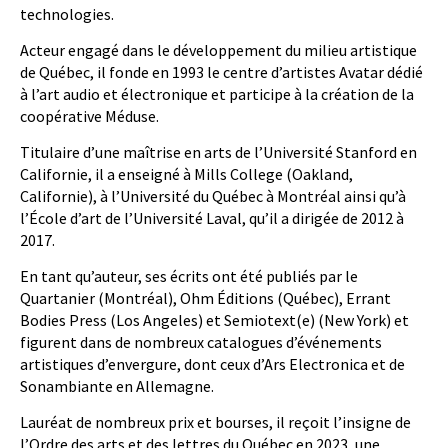
technologies.
Acteur engagé dans le développement du milieu artistique
de Québec, il fonde en 1993 le centre d’artistes Avatar dédié
à l’art audio et électronique et participe à la création de la
coopérative Méduse.
Titulaire d’une maîtrise en arts de l’Université Stanford en
Californie, il a enseigné à Mills College (Oakland,
Californie), à l’Université du Québec à Montréal ainsi qu’à
l’École d’art de l’Université Laval, qu’il a dirigée de 2012 à
2017.
En tant qu’auteur, ses écrits ont été publiés par le
Quartanier (Montréal), Ohm Éditions (Québec), Errant
Bodies Press (Los Angeles) et Semiotext(e) (New York) et
figurent dans de nombreux catalogues d’événements
artistiques d’envergure, dont ceux d’Ars Electronica et de
Sonambiante en Allemagne.
Lauréat de nombreux prix et bourses, il reçoit l’insigne de
l’Ordre des arts et des lettres du Québec en 2023, une