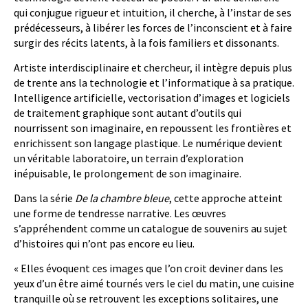
qui conjugue rigueur et intuition, il cherche, à l’instar de ses
prédécesseurs, à libérer les forces de l’inconscient et à faire
surgir des récits latents, à la fois familiers et dissonants.
Artiste interdisciplinaire et chercheur, il intègre depuis plus
de trente ans la technologie et l’informatique à sa pratique.
Intelligence artificielle, vectorisation d’images et logiciels
de traitement graphique sont autant d’outils qui
nourrissent son imaginaire, en repoussent les frontières et
enrichissent son langage plastique. Le numérique devient
un véritable laboratoire, un terrain d’exploration
inépuisable, le prolongement de son imaginaire.
Dans la série
De la chambre bleue
, cette approche atteint
une forme de tendresse narrative. Les œuvres
s’appréhendent comme un catalogue de souvenirs au sujet
d’histoires qui n’ont pas encore eu lieu.
« Elles évoquent ces images que l’on croit deviner dans les
yeux d’un être aimé tournés vers le ciel du matin, une cuisine
tranquille où se retrouvent les exceptions solitaires, une