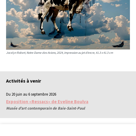
Jocelyn Robert, Notre-Dame-des-Avions, 2024, impression au jet d’encre, 41.3 x 41.3 cm
Activités à venir
Du 20 juin au 6 septembre 2026
Exposition «Ressacs» de Eveline Boulva
Musée d’art contemporain de Baie-Saint-Paul