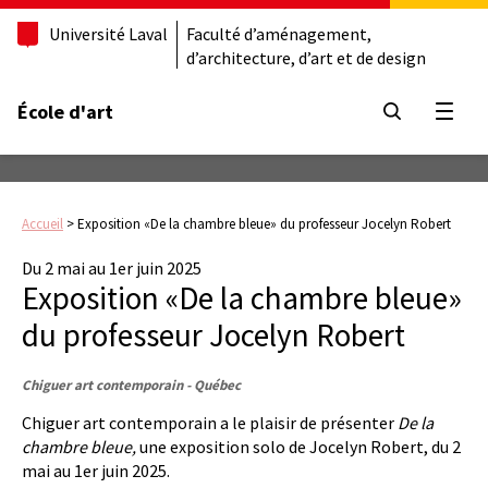
Université Laval
Faculté d’aménagement,
d’architecture, d’art et de design
École d'art
Ouvrir
Accueil
>
Exposition «De la chambre bleue» du professeur Jocelyn Robert
Du 2 mai au 1er juin 2025
Exposition «De la chambre bleue»
du professeur Jocelyn Robert
Chiguer art contemporain - Québec
Chiguer art contemporain a le plaisir de présenter
De la
chambre bleue,
une exposition solo de Jocelyn Robert, du 2
mai au 1er juin 2025.