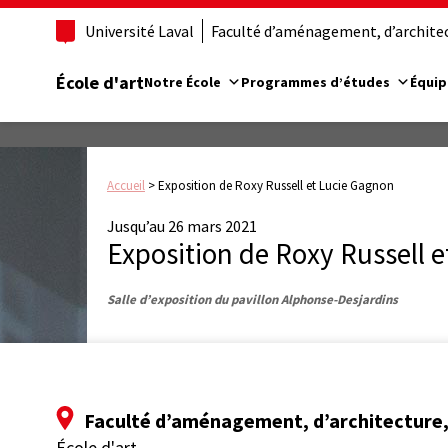
Université Laval
Faculté d’aménagement, d’architect
École d'art
Notre École
Programmes d’études
Équip
Accueil
>
Exposition de Roxy Russell et Lucie Gagnon
Jusqu’au 26 mars 2021
Exposition de Roxy Russell 
Salle d’exposition du pavillon Alphonse-Desjardins
Faculté d’aménagement, d’architecture, 
École d'art