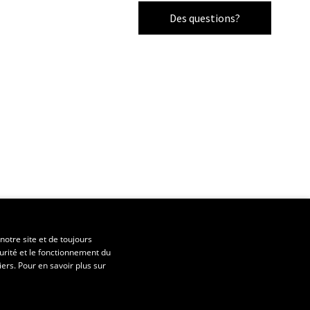
Des questions?
notre site et de toujours
urité et le fonctionnement du
iers. Pour en savoir plus sur