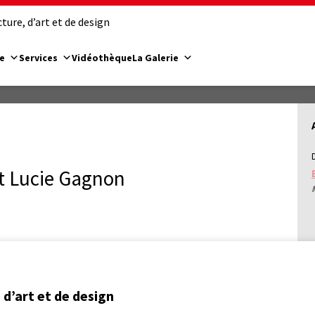
ure, d’art et de design
e
Services
Vidéothèque
La Galerie
et Lucie Gagnon
d’art et de design