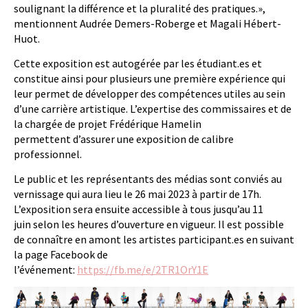
soulignant la différence et la pluralité des pratiques.
»,
mentionnent Audrée Demers-Roberge et Magali Hébert-
Huot
.
Cette exposition est autogérée par les étudiant.es et
constitue ainsi pour plusieurs une première expérience qui
leur permet de développer des compétences utiles au sein
d’une carrière artistique. L’expertise des commissaires et de
la chargée de projet Frédérique Hamelin
permettent d’assurer une exposition de calibre
professionnel.
Le public et les représentants des médias sont conviés au
vernissage qui aura lieu le 26 mai 2023 à partir de 17h.
L’exposition sera ensuite accessible à tous jusqu’au 11
juin selon les heures d’ouverture en vigueur.
Il est possible
de connaître en amont les artistes participant.es en suivant
la page Facebook de
l’événement:
https://fb.me/e/2TR1OrY1E