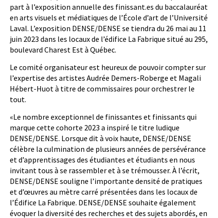
part à l’exposition annuelle des finissant.es du baccalauréat
en arts visuels et médiatiques de l’École d’art de l’Université
Laval. L’exposition DENSE/DENSE se tiendra du 26 mai au 11
juin 2023 dans les locaux de l’édifice La Fabrique situé au 295,
boulevard Charest Est à Québec.
Le comité organisateur est heureux de pouvoir compter sur
l’expertise des artistes Audrée Demers-Roberge et Magali
Hébert-Huot à titre de commissaires pour orchestrer le
tout.
«
Le nombre exceptionnel de finissantes et finissants qui
marque cette cohorte 2023 a inspiré le titre ludique
DENSE/DENSE. Lorsque dit à voix haute, DENSE/DENSE
célèbre la culmination de plusieurs années de persévérance
et d’apprentissages des étudiantes et étudiants en nous
invitant tous à se rassembler et à se trémousser. À l’écrit,
DENSE/DENSE souligne l’importante densité de pratiques
et d’œuvres au mètre carré présentées dans les locaux de
l’Édifice La Fabrique. DENSE/DENSE souhaite également
évoquer la diversité des recherches et des sujets abordés, en