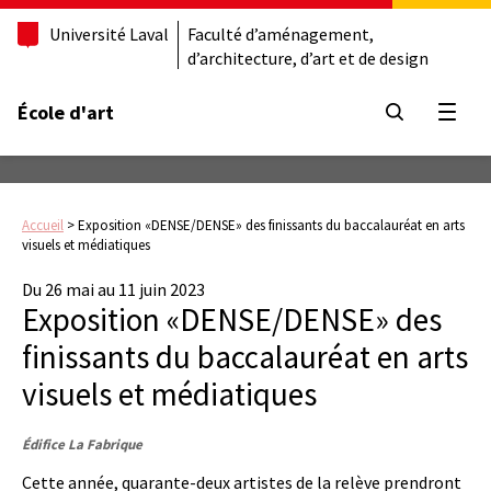
Université Laval
Faculté d’aménagement,
d’architecture, d’art et de design
École d'art
Ouvrir
Accueil
>
Exposition «DENSE/DENSE» des finissants du baccalauréat en arts
visuels et médiatiques
Du 26 mai au 11 juin 2023
Exposition «DENSE/DENSE» des
finissants du baccalauréat en arts
visuels et médiatiques
Édifice La Fabrique
Cette année, quarante-deux artistes de la relève prendront