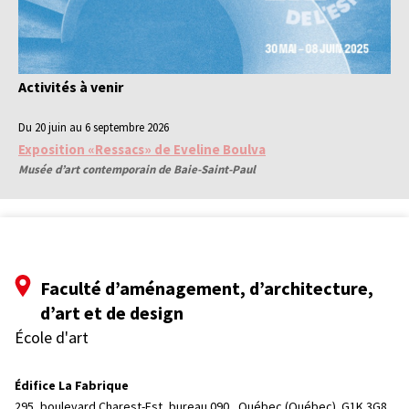
Activités à venir
Du 20 juin au 6 septembre 2026
Exposition «Ressacs» de Eveline Boulva
Musée d’art contemporain de Baie-Saint-Paul
Faculté d’aménagement, d’architecture,
d’art et de design
École d'art
Édifice La Fabrique
295, boulevard Charest-Est, bureau 090, 
Québec (Québec)  G1K 3G8