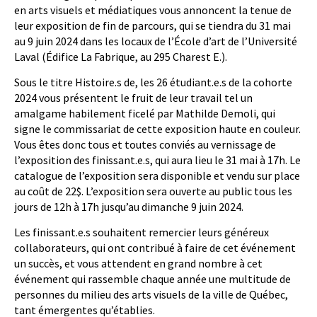
en arts visuels et médiatiques vous annoncent la tenue de
leur exposition de fin de parcours, qui se tiendra du 31 mai
au 9 juin 2024 dans les locaux de l’École d’art de l’Université
Laval (Édifice La Fabrique, au 295 Charest E.).
Sous le titre Histoire.s de, les 26 étudiant.e.s de la cohorte
2024 vous présentent le fruit de leur travail tel un
amalgame habilement ficelé par Mathilde Demoli, qui
signe le commissariat de cette exposition haute en couleur.
Vous êtes donc tous et toutes conviés au vernissage de
l’exposition des finissant.e.s, qui aura lieu le 31 mai à 17h. Le
catalogue de l’exposition sera disponible et vendu sur place
au coût de 22$. L’exposition sera ouverte au public tous les
jours de 12h à 17h jusqu’au dimanche 9 juin 2024.
Les finissant.e.s souhaitent remercier leurs généreux
collaborateurs, qui ont contribué à faire de cet événement
un succès, et vous attendent en grand nombre à cet
événement qui rassemble chaque année une multitude de
personnes du milieu des arts visuels de la ville de Québec,
tant émergentes qu’établies.