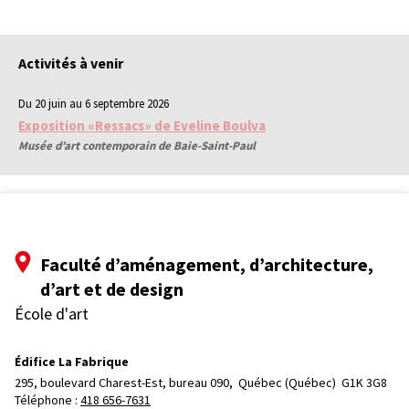
Activités à venir
Du 20 juin au 6 septembre 2026
Exposition «Ressacs» de Eveline Boulva
Musée d’art contemporain de Baie-Saint-Paul
Faculté d’aménagement, d’architecture,
d’art et de design
École d'art
Édifice La Fabrique
295, boulevard Charest-Est, bureau 090, 
Québec (Québec)  G1K 3G8
Téléphone : 
418 656-7631