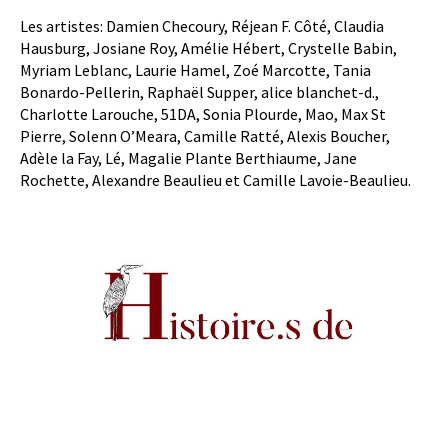
Les artistes: Damien Checoury, Réjean F. Côté, Claudia
Hausburg, Josiane Roy, Amélie Hébert, Crystelle Babin,
Myriam Leblanc, Laurie Hamel, Zoé Marcotte, Tania
Bonardo-Pellerin, Raphaël Supper, alice blanchet-d.,
Charlotte Larouche, 51DA, Sonia Plourde, Mao, Max St
Pierre, Solenn O’Meara, Camille Ratté, Alexis Boucher,
Adèle la Fay, Lé, Magalie Plante Berthiaume, Jane
Rochette, Alexandre Beaulieu et Camille Lavoie-Beaulieu.