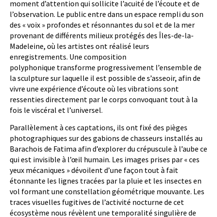
moment d’attention qui sollicite l’acuité de l’écoute et de
l’observation. Le public entre dans un espace rempli du son
des « voix » profondes et résonnantes du sol et de la mer
provenant de différents milieux protégés des Îles-de-la-
Madeleine, où les artistes ont réalisé leurs
enregistrements. Une composition
polyphonique transforme progressivement l’ensemble de
la sculpture sur laquelle il est possible de s’asseoir, afin de
vivre une expérience d’écoute où les vibrations sont
ressenties directement par le corps convoquant tout à la
fois le viscéral et l’universel.
Parallèlement à ces captations, ils ont fixé des pièges
photographiques sur des gabions de chasseurs installés au
Barachois de Fatima afin d’explorer du crépuscule à l’aube ce
qui est invisible à l’œil humain. Les images prises par « ces
yeux mécaniques » dévoilent d’une façon tout à fait
étonnante les lignes tracées par la pluie et les insectes en
vol formant une constellation géométrique mouvante. Les
traces visuelles fugitives de l’activité nocturne de cet
écosystème nous révèlent une temporalité singulière de