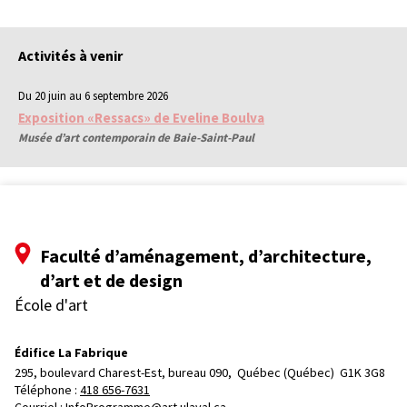
Activités à venir
Du 20 juin au 6 septembre 2026
Exposition «Ressacs» de Eveline Boulva
Musée d’art contemporain de Baie-Saint-Paul
Faculté d’aménagement, d’architecture,
d’art et de design
École d'art
Édifice La Fabrique
295, boulevard Charest-Est, bureau 090, 
Québec (Québec)  G1K 3G8
Téléphone : 
418 656-7631