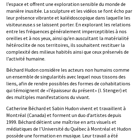
l’espace et offrent une exploration sensible du monde de
manière inusitée. La sculpture et les vidéos se font écho par
leur présence vibrante et kaléidoscopique dans laquelle les
visiteur.euse.s se laissent porter. En explorant les relations
entre les fréquences généralement imperceptibles à nos
oreilles et à nos yeux, ainsi qu’en auscultant la matérialité
hétéroclite de nos territoires, ils souhaitent restituer la
complexité des milieux habités ainsi que ceux préservés de
l’activité humaine.
Béchard Hudon considère les acteurs non humains comme
un ensemble de singularités avec lequel nous tissons des
liens, afin de rendre possibles des formes de cohabitations
qui témoignent de «l’épaisseur du présent» (I. Stenger) et
des multiples manifestations du vivant.
Catherine Béchard et Sabin Hudon vivent et travaillent à
Montréal (Canada) et forment un duo d’artistes depuis
1999. Béchard détient une maîtrise en arts visuels et
médiatiques de l’Université du Québec à Montréal et Hudon
possède une formation en musique. Leur travail a été