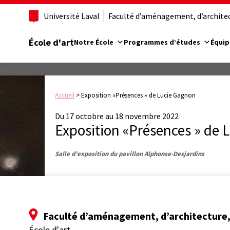
Université Laval
Faculté d’aménagement, d’architect
École d'art
Notre École
Programmes d’études
Équip
Accueil
>
Exposition «Présences » de Lucie Gagnon
Du 17 octobre au 18 novembre 2022
Exposition «Présences » de 
Salle d’exposition du pavillon Alphonse-Desjardins
Faculté d’aménagement, d’architecture, 
École d'art