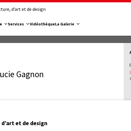
ure, d’art et de design
e
Services
Vidéothèque
La Galerie
Lucie Gagnon
d’art et de design