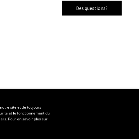
Des questions?
notre site et de toujours
urité et le fonctionnement du
iers. Pour en savoir plus sur