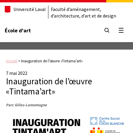
Université Laval
Faculté d’aménagement,
d’architecture, d’art et de design
École d'art
Ouvrir
Accueil
>
Inauguration de l’œuvre «Tintama’art»
7 mai 2022
Inauguration de l’œuvre
«Tintama’art»
Parc Gilles-Lamontagne