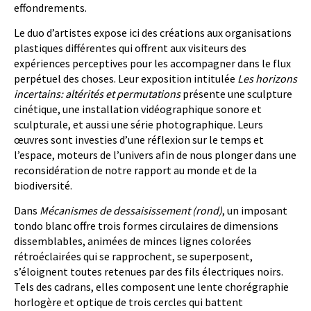
effondrements.
Le duo d’artistes expose ici des créations aux organisations
plastiques différentes qui offrent aux visiteurs des
expériences perceptives pour les accompagner dans le flux
perpétuel des choses. Leur exposition intitulée
Les horizons
incertains: altérités et permutations
présente une sculpture
cinétique, une installation vidéographique sonore et
sculpturale, et aussi une série photographique. Leurs
œuvres sont investies d’une réflexion sur le temps et
l’espace, moteurs de l’univers afin de nous plonger dans une
reconsidération de notre rapport au monde et de la
biodiversité.
Dans
Mécanismes de dessaisissement (rond)
, un imposant
tondo blanc offre trois formes circulaires de dimensions
dissemblables, animées de minces lignes colorées
rétroéclairées qui se rapprochent, se superposent,
s’éloignent toutes retenues par des fils électriques noirs.
Tels des cadrans, elles composent une lente chorégraphie
horlogère et optique de trois cercles qui battent