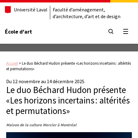
Université Laval
Faculté d’aménagement,
d’architecture, d’art et de design
École d'art
Ouvrir
Accueil
>
Le duo Béchard Hudon présente «Les horizons incertains : altérités
et permutations»
Du 12 novembre au 14 décembre 2025
Le duo Béchard Hudon présente
«Les horizons incertains : altérités
et permutations»
Maison de la culture Mercier à Montréal