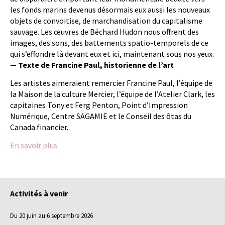
les fonds marins devenus désormais eux aussi les nouveaux
objets de convoitise, de marchandisation du capitalisme
sauvage. Les œuvres de Béchard Hudon nous offrent des
images, des sons, des battements spatio-temporels de ce
qui s’effondre là devant eux et ici, maintenant sous nos yeux.
—
Texte de
Francine Paul, historienne de l’art
Les artistes aimeraient remercier Francine Paul, l’équipe de
la Maison de la culture Mercier, l’équipe de l’Atelier Clark, les
capitaines Tony et Ferg Penton, Point d’Impression
Numérique, Centre SAGAMIE et le Conseil des ôtas du
Canada financier.
En savoir plus
Activités à venir
Du 20 juin au 6 septembre 2026