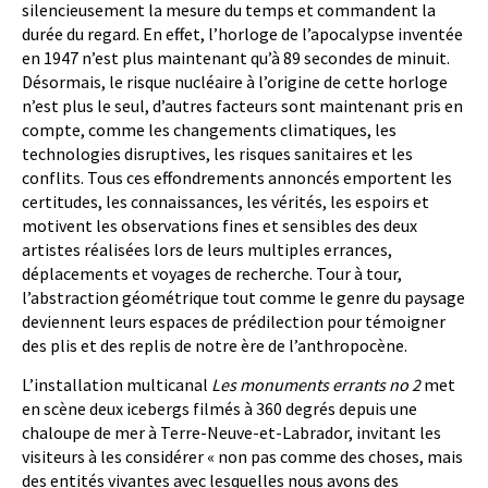
silencieusement la mesure du temps et commandent la
durée du regard. En effet, l’horloge de l’apocalypse inventée
en 1947 n’est plus maintenant qu’à 89 secondes de minuit.
Désormais, le risque nucléaire à l’origine de cette horloge
n’est plus le seul, d’autres facteurs sont maintenant pris en
compte, comme les changements climatiques, les
technologies disruptives, les risques sanitaires et les
conflits. Tous ces effondrements annoncés emportent les
certitudes, les connaissances, les vérités, les espoirs et
motivent les observations fines et sensibles des deux
artistes réalisées lors de leurs multiples errances,
déplacements et voyages de recherche. Tour à tour,
l’abstraction géométrique tout comme le genre du paysage
deviennent leurs espaces de prédilection pour témoigner
des plis et des replis de notre ère de l’anthropocène.
L’installation multicanal
Les monuments errants no 2
met
en scène deux icebergs filmés à 360 degrés depuis une
chaloupe de mer à Terre-Neuve-et-Labrador, invitant les
visiteurs à les considérer « non pas comme des choses, mais
des entités vivantes avec lesquelles nous avons des