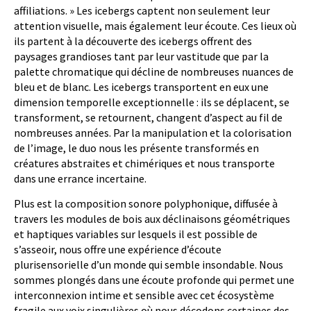
affiliations. » Les icebergs captent non seulement leur
attention visuelle, mais également leur écoute. Ces lieux où
ils partent à la découverte des icebergs offrent des
paysages grandioses tant par leur vastitude que par la
palette chromatique qui décline de nombreuses nuances de
bleu et de blanc. Les icebergs transportent en eux une
dimension temporelle exceptionnelle : ils se déplacent, se
transforment, se retournent, changent d’aspect au fil de
nombreuses années. Par la manipulation et la colorisation
de l’image, le duo nous les présente transformés en
créatures abstraites et chimériques et nous transporte
dans une errance incertaine.
Plus est la composition sonore polyphonique, diffusée à
travers les modules de bois aux déclinaisons géométriques
et haptiques variables sur lesquels il est possible de
s’asseoir, nous offre une expérience d’écoute
plurisensorielle d’un monde qui semble insondable. Nous
sommes plongés dans une écoute profonde qui permet une
interconnexion intime et sensible avec cet écosystème
fragile aux voix singulières où nous décodons certaines des