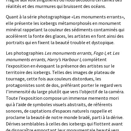
réalités et des murmures qui bruissent des océans.
Quant à la série photographique «Les monuments errants»,
elle présente les icebergs métamorphosés en monument
minéral rappelant la couleur des sédiments contaminés qui
accélèrent la fonte des glaces, les artistes en font ainsi des
portraits qui en fixent la beauté trouble et dystopique.
Les photographies
Les monuments errants, Fogo I
, et
Les
monuments errants, Harry’s Harbour I
, complètent
l’exposition en évoquant la présence des artistes sur le
territoire des icebergs. Telles des images de plateau de
tournage, cette fois aux couleurs distordues, les
protagonistes sont de dos, préférant porter le regard vers
l’immensité du large plutôt que vers l’objectif de la caméra.
Toute l’exposition compose un immense memento mori
qui à l’aide de symboles visuels abstraits, de référents
sonores, de captations d’espaces naturels rappelle et
proclame la beauté de notre monde bradé, parti à la dérive.
Dérives semblables à celles des icebergs qui flottent avant
de disparaître emportant leur monumentale beauté vers