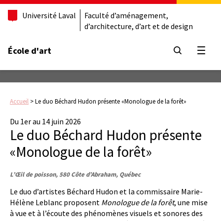
Université Laval
Faculté d’aménagement,
d’architecture, d’art et de design
École d'art
Ouvrir
Accueil
>
Le duo Béchard Hudon présente «Monologue de la forêt»
Du 1er au 14 juin 2026
Le duo Béchard Hudon présente
«Monologue de la forêt»
L’Œil de poisson, 580 Côte d’Abraham, Québec
Le duo d’artistes Béchard Hudon et la commissaire Marie-
Hélène Leblanc proposent
Monologue de la forêt
, une mise
à vue et à l’écoute des phénomènes visuels et sonores des