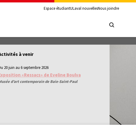
Espace étudiant
ULaval nouvelles
Nous joindre
Activités à venir
Du 20 juin au 6 septembre 2026
Exposition «Ressacs» de Eveline Boulva
Musée d’art contemporain de Baie-Saint-Paul