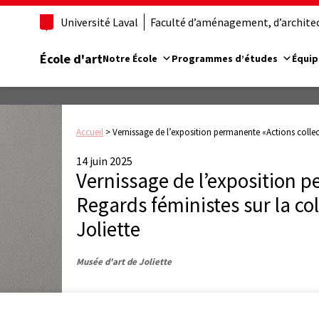
Université Laval
Faculté d’aménagement, d’architect
École d'art
Notre École
Programmes d’études
Équip
Accueil
>
Vernissage de l’exposition permanente «Actions collect
14 juin 2025
Vernissage de l’exposition p
Regards féministes sur la co
Joliette
Musée d'art de Joliette