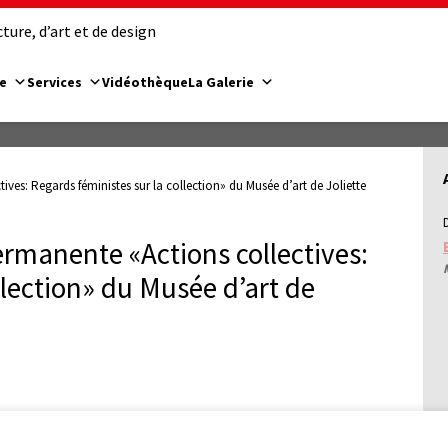
ure, d’art et de design
e
Services
Vidéothèque
La Galerie
ives: Regards féministes sur la collection» du Musée d’art de Joliette
ermanente «Actions collectives:
llection» du Musée d’art de