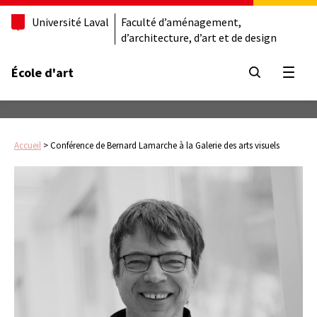
Université Laval
Faculté d’aménagement,
d’architecture, d’art et de design
École d'art
Ouvrir
Accueil
>
Conférence de Bernard Lamarche à la Galerie des arts visuels