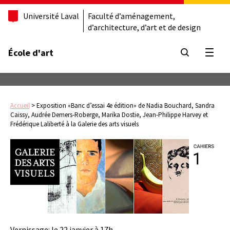
Université Laval
Faculté d’aménagement,
d’architecture, d’art et de design
École d'art
Ouvrir
Accueil
>
Exposition «Banc d’essai 4e édition» de Nadia Bouchard, Sandra
Caissy, Audrée Demers-Roberge, Marika Dostie, Jean-Philippe Harvey et
Frédérique Laliberté à la Galerie des arts visuels
Vernissage: le 22 janvier à 17h