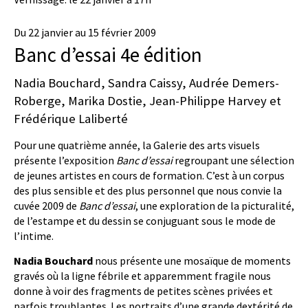
Du 22 janvier au 15 février 2009
Banc d’essai 4e édition
Nadia Bouchard, Sandra Caissy, Audrée Demers-
Roberge, Marika Dostie, Jean-Philippe Harvey et
Frédérique Laliberté
Pour une quatrième année, la Galerie des arts visuels
présente l’exposition
Banc d’essai
regroupant une sélection
de jeunes artistes en cours de formation. C’est à un corpus
des plus sensible et des plus personnel que nous convie la
cuvée 2009 de
Banc d’essai
, une exploration de la picturalité,
de l’estampe et du dessin se conjuguant sous le mode de
l’intime.
Nadia Bouchard
nous présente une mosaïque de moments
gravés où la ligne fébrile et apparemment fragile nous
donne à voir des fragments de petites scènes privées et
parfois troublantes. Les portraits d’une grande dextérité de