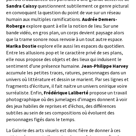
Sandra Caissy
questionnent subtilement ce genre pictural
en convoquant la question du point de vue sur un réseau
humain aux multiples ramifications.
Audrée Demers-
Roberge
explore quant à elle la notion de lieu. Sur une
bande vidéo, en gros plan, un corps devient paysage alors
que la trame sonore nous renvoie à un tout autre espace.
Marika Dostie
explore elle aussi les espaces du quotidien.
Entre les allusions pop et le caractère privé de ses plans,
elle nous propose des objets et des lieux qui induisent le
sentiment d’une présence humaine.
Jean-Philippe Harvey
accumule les petites traces, ratures, personnages dans un
univers où littérature et dessin se marient. Par ses lignes et
fragments d’écriture, il fait naitre un univers onirique voire
surréaliste. Enfin,
Frédérique Laliberté
propose un travail
photographique où des jumelages d’images donnent à voir
des jeux habiles de reprises et d’échos, des différences
subtiles au sein de ses compositions où évoluent des
personnages figés dans le temps.
La Galerie des arts visuels est donc fière de donner à ces