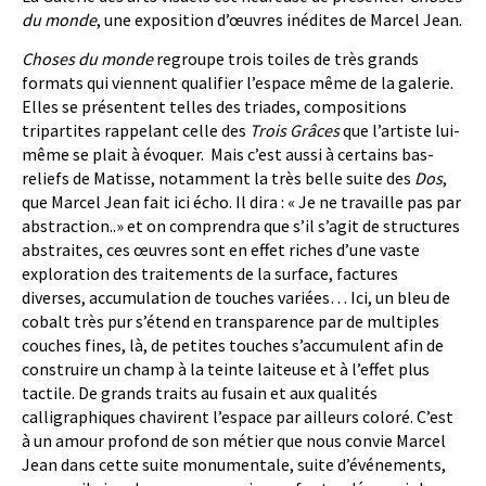
du monde
, une exposition d’œuvres inédites de Marcel Jean.
Choses du monde
regroupe trois toiles de très grands
formats qui viennent qualifier l’espace même de la galerie.
Elles se présentent telles des triades, compositions
tripartites rappelant celle des
Trois Grâces
que l’artiste lui-
même se plait à évoquer. Mais c’est aussi à certains bas-
reliefs de Matisse, notamment la très belle suite des
Dos
,
que Marcel Jean fait ici écho. Il dira : « Je ne travaille pas par
abstraction..» et on comprendra que s’il s’agit de structures
abstraites, ces œuvres sont en effet riches d’une vaste
exploration des traitements de la surface, factures
diverses, accumulation de touches variées… Ici, un bleu de
cobalt très pur s’étend en transparence par de multiples
couches fines, là, de petites touches s’accumulent afin de
construire un champ à la teinte laiteuse et à l’effet plus
tactile. De grands traits au fusain et aux qualités
calligraphiques chavirent l’espace par ailleurs coloré. C’est
à un amour profond de son métier que nous convie Marcel
Jean dans cette suite monumentale, suite d’événements,