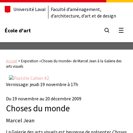
Université Laval
Faculté d’aménagement,
d’architecture, d’art et de design
École d'art
Ouvrir
Accueil
>
Exposition «Choses du monde» de Marcel Jean à la Galerie des
arts visuels
Vernissage: jeudi 19 novembre à 17h
Du 19 novembre au 20 décembre 2009
Choses du monde
Marcel Jean
La Galerie des arts visuels est heureuse de présenter
Choses