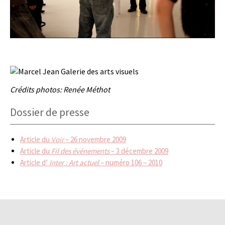
Crédits photos: Renée Méthot
Dossier de presse
Article du
Voir
– 26 novembre 2009
Article du
Fil des événements
– 3 décembre 2009
Article d’
Inter : Art actuel
– numéro 106 – 2010