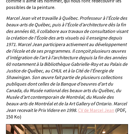
comme il aime les nommer, qui nous font redécouvrir les
possibles de la peinture.
Marcel Jean vit et travaille à Québec. Professeur à l’École des
beaux-arts de Québec, puis à l’École d’architecture dès la fin
des années 60, il collabore aux travaux de consultation visant
la création de l’École des arts visuels où il enseigne depuis
1971. Marcel Jean participera activement au développement
de l’école et de ses programmes. Il conçoit plusieurs œuvres
d’intégration de l’art à l’architecture depuis la fin des années
60 notamment à la Bibliothèque Gabrielle-Roy et au Palais de
Justice de Québec, au CHUL et à la Cité de l’Énergie de
Shawinigan. Son œuvre fait partie de plusieurs collections
publiques dont celles de la Banque d’oeuvres d’art du
Canada, du Musée national des beaux-arts du Québec, du
Musée d’art contemporain de Montréal, du Musée des
beaux-arts de Montréal et de la Art Gallery of Ontario. Marcel
Jean recevait le Prix Videre en 1998.
CV de Marcel Jean
(PDF,
150 Ko)