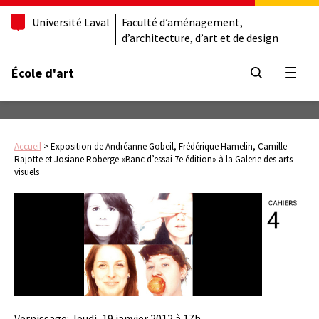
Université Laval
Faculté d’aménagement,
d’architecture, d’art et de design
École d'art
Ouvrir
Accueil
>
Exposition de Andréanne Gobeil, Frédérique Hamelin, Camille
Rajotte et Josiane Roberge «Banc d’essai 7e édition» à la Galerie des arts
visuels
Vernissage: Jeudi, 19 janvier 2012 à 17h