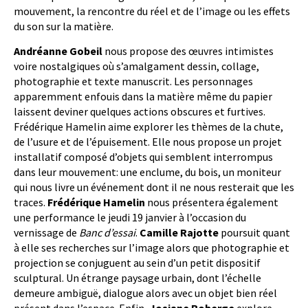
mouvement, la rencontre du réel et de l’image ou les effets
du son sur la matière.
Andréanne Gobeil
nous propose des œuvres intimistes
voire nostalgiques où s’amalgament dessin, collage,
photographie et texte manuscrit. Les personnages
apparemment enfouis dans la matière même du papier
laissent deviner quelques actions obscures et furtives.
Frédérique Hamelin aime explorer les thèmes de la chute,
de l’usure et de l’épuisement. Elle nous propose un projet
installatif composé d’objets qui semblent interrompus
dans leur mouvement: une enclume, du bois, un moniteur
qui nous livre un événement dont il ne nous resterait que les
traces.
Frédérique Hamelin
nous présentera également
une performance le jeudi 19 janvier à l’occasion du
vernissage de
Banc d’essai
.
Camille Rajotte
poursuit quant
à elle ses recherches sur l’image alors que photographie et
projection se conjuguent au sein d’un petit dispositif
sculptural. Un étrange paysage urbain, dont l’échelle
demeure ambiguë, dialogue alors avec un objet bien réel