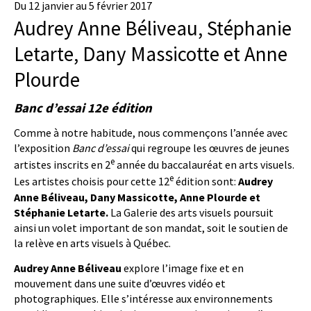
Du 12 janvier au 5 février 2017
Audrey Anne Béliveau, Stéphanie
Letarte, Dany Massicotte et Anne
Plourde
Banc d’essai 12e édition
Comme à notre habitude, nous commençons l’année avec
l’exposition
Banc d’essai
qui regroupe les œuvres de jeunes
e
artistes inscrits en 2
année du baccalauréat en arts visuels.
e
Les artistes choisis pour cette 12
édition sont:
Audrey
Anne Béliveau, Dany Massicotte, Anne Plourde et
Stéphanie Letarte.
La Galerie des arts visuels poursuit
ainsi un volet important de son mandat, soit le soutien de
la relève en arts visuels à Québec.
Audrey Anne Béliveau
explore l’image fixe et en
mouvement dans une suite d’œuvres vidéo et
photographiques. Elle s’intéresse aux environnements