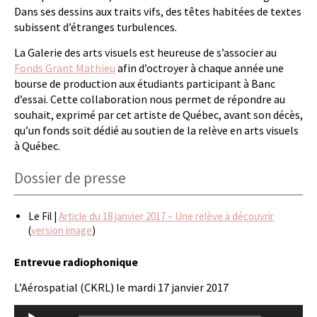
Dans ses dessins aux traits vifs, des têtes habitées de textes
subissent d’étranges turbulences.
La Galerie des arts visuels est heureuse de s’associer au
Fonds Grant Mathieu
afin d’octroyer à chaque année une
bourse de production aux étudiants participant à Banc
d’essai. Cette collaboration nous permet de répondre au
souhait, exprimé par cet artiste de Québec, avant son décès,
qu’un fonds soit dédié au soutien de la relève en arts visuels
à Québec.
Dossier de presse
Le Fil |
Article du 18 janvier 2017 – Une relève à découvrir
(
version image
)
Entrevue radiophonique
L’Aérospatial (CKRL) le mardi 17 janvier 2017
Lecteur