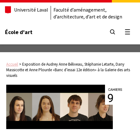
Université Laval
Faculté d’aménagement,
d’architecture, d’art et de design
École d'art
Ouvrir
Accueil
>
Exposition de Audrey Anne Béliveau, Stéphanie Letarte, Dany
Massicotte et Anne Plourde «Banc d’essai 12e édition» à la Galerie des arts
visuels