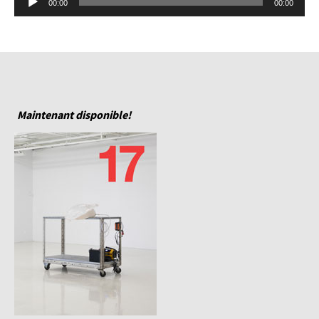
00:00
00:00
audio
Maintenant disponible!