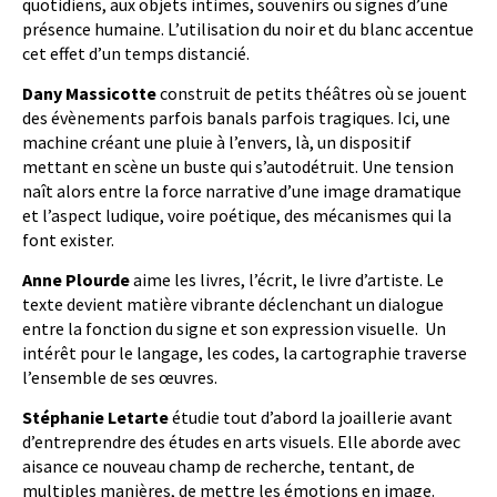
quotidiens, aux objets intimes, souvenirs ou signes d’une
présence humaine. L’utilisation du noir et du blanc accentue
cet effet d’un temps distancié.
Dany Massicotte
construit de petits théâtres où se jouent
des évènements parfois banals parfois tragiques. Ici, une
machine créant une pluie à l’envers, là, un dispositif
mettant en scène un buste qui s’autodétruit. Une tension
naît alors entre la force narrative d’une image dramatique
et l’aspect ludique, voire poétique, des mécanismes qui la
font exister.
Anne Plourde
aime les livres, l’écrit, le livre d’artiste. Le
texte devient matière vibrante déclenchant un dialogue
entre la fonction du signe et son expression visuelle. Un
intérêt pour le langage, les codes, la cartographie traverse
l’ensemble de ses œuvres.
Stéphanie Letarte
étudie tout d’abord la joaillerie avant
d’entreprendre des études en arts visuels. Elle aborde avec
aisance ce nouveau champ de recherche, tentant, de
multiples manières, de mettre les émotions en image.