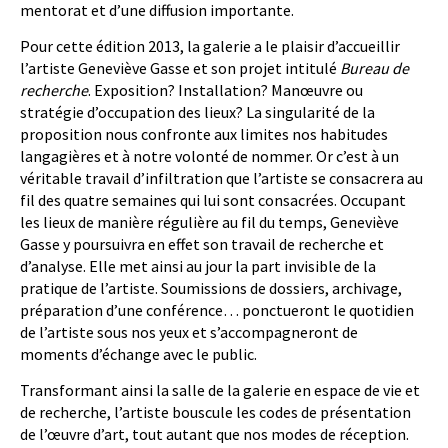
mentorat et d’une diffusion importante.
Pour cette édition 2013, la galerie a le plaisir d’accueillir
l’artiste Geneviève Gasse et son projet intitulé
Bureau de
recherche
. Exposition? Installation? Manœuvre ou
stratégie d’occupation des lieux? La singularité de la
proposition nous confronte aux limites nos habitudes
langagières et à notre volonté de nommer. Or c’est à un
véritable travail d’infiltration que l’artiste se consacrera au
fil des quatre semaines qui lui sont consacrées. Occupant
les lieux de manière régulière au fil du temps, Geneviève
Gasse y poursuivra en effet son travail de recherche et
d’analyse. Elle met ainsi au jour la part invisible de la
pratique de l’artiste. Soumissions de dossiers, archivage,
préparation d’une conférence… ponctueront le quotidien
de l’artiste sous nos yeux et s’accompagneront de
moments d’échange avec le public.
Transformant ainsi la salle de la galerie en espace de vie et
de recherche, l’artiste bouscule les codes de présentation
de l’œuvre d’art, tout autant que nos modes de réception.