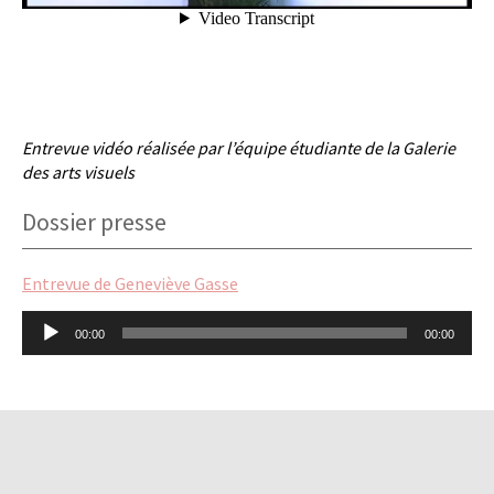
Entrevue vidéo réalisée par l’équipe étudiante de la Galerie
des arts visuels
Dossier presse
Entrevue de Geneviève Gasse
Lecteur
00:00
00:00
audio