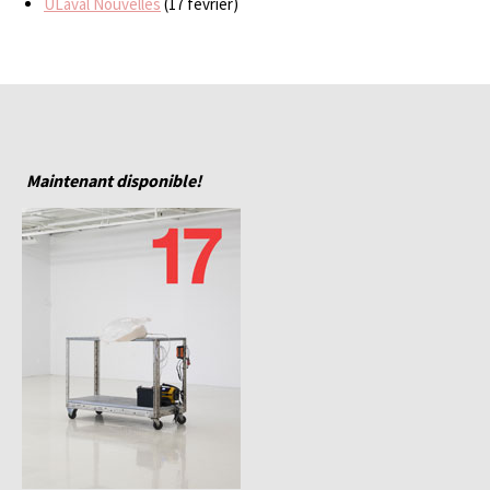
ULaval Nouvelles
(17 février)
Maintenant disponible!