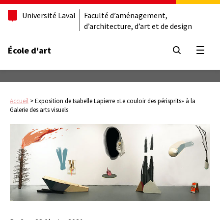
Université Laval
Faculté d’aménagement,
d’architecture, d’art et de design
École d'art
Ouvrir
Accueil
>
Exposition de Isabelle Lapierre «Le couloir des périsprits» à la
Galerie des arts visuels