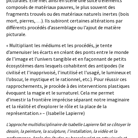
picturales. Elle met ainsi en scène une suite d’éléments
composés de matériaux pauvres, le plus souvent des
fragments trouvés ou des matériaux naturels inertes (bois
mort, pierres, …). Ils subiront certaines altérations par
différents procédés d’assemblage ou l’ajout de matière
picturale.
« Multipliant les médiums et les procédés, je tente
d’amenuiser les écarts en créant des ponts entre le monde
de l’image et l’univers tangible et en façonnant de petits
écosystèmes dans lesquels cohabitent des antipodes (le
civilisé et l’inapprivoisé, l’inutilisé et l’usagé, le lumineux et
l’obscur, le mystique et le rationnel, etc.). Pour réussir ces
rapprochements, je procède à des interventions plastiques
évoquant la magie et le surnaturel. Cela me permet
d’investir la frontière imprécise séparant notre imaginaire
et la réalité et d’explorer le rôle et la place de la
représentation.» – (Isabelle Lapierre)
L’approche multidisciplinaire de Isabelle Lapierre fait se côtoyer le
dessin, la peinture, la sculpture, l’installation, la vidéo et la