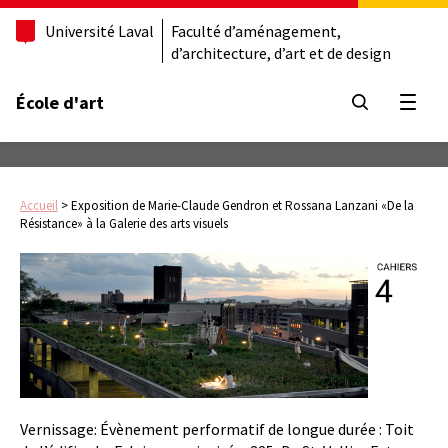
Université Laval
Faculté d’aménagement,
d’architecture, d’art et de design
École d'art
Ouvrir
Accueil
>
Exposition de Marie-Claude Gendron et Rossana Lanzani «De la
Résistance» à la Galerie des arts visuels
Vernissage: Évènement performatif de longue durée : Toit