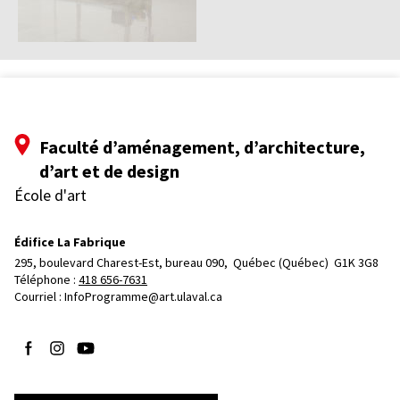
Faculté d’aménagement, d’architecture,
d’art et de design
École d'art
Édifice La Fabrique
295, boulevard Charest-Est, bureau 090, 
Québec (Québec)  G1K 3G8
Téléphone : 
418 656-7631
Courriel :
InfoProgramme@art.ulaval.ca
Suivez-nous sur Facebook
Suivez-nous sur Instagram
Suivez-nous sur YouTube