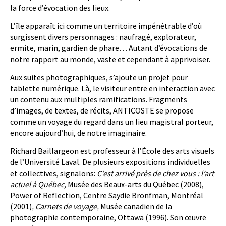
la force d’évocation des lieux.
L’île apparaît ici comme un territoire impénétrable d’où
surgissent divers personnages : naufragé, explorateur,
ermite, marin, gardien de phare… Autant d’évocations de
notre rapport au monde, vaste et cependant à apprivoiser.
Aux suites photographiques, s’ajoute un projet pour
tablette numérique. Là, le visiteur entre en interaction avec
un contenu aux multiples ramifications. Fragments
d’images, de textes, de récits, ANTICOSTE se propose
comme un voyage du regard dans un lieu magistral porteur,
encore aujourd’hui, de notre imaginaire.
Richard Baillargeon est professeur à l’École des arts visuels
de l’Université Laval. De plusieurs expositions individuelles
et collectives, signalons:
C’est arrivé près de chez vous : l’art
actuel à Québec,
Musée des Beaux-arts du Québec (2008),
Power of Reflection, Centre Saydie Bronfman, Montréal
(2001)
, Carnets de voyage,
Musée canadien de la
photographie contemporaine, Ottawa (1996). Son œuvre