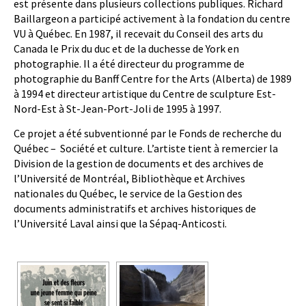
est présente dans plusieurs collections publiques. Richard
Baillargeon a participé activement à la fondation du centre
VU à Québec. En 1987, il recevait du Conseil des arts du
Canada le Prix du duc et de la duchesse de York en
photographie. Il a été directeur du programme de
photographie du Banff Centre for the Arts (Alberta) de 1989
à 1994 et directeur artistique du Centre de sculpture Est-
Nord-Est à St-Jean-Port-Joli de 1995 à 1997.
Ce projet a été subventionné par le Fonds de recherche du
Québec – Société et culture. L’artiste tient à remercier la
Division de la gestion de documents et des archives de
l’Université de Montréal, Bibliothèque et Archives
nationales du Québec, le service de la Gestion des
documents administratifs et archives historiques de
l’Université Laval ainsi que la Sépaq-Anticosti.