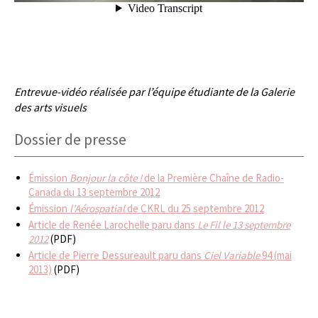
Entrevue-vidéo réalisée par l’équipe étudiante de la Galerie
des arts visuels
Dossier de presse
Émission
Bonjour la côte !
de la Première Chaîne de Radio-
Canada du 13 septembre 2012
Émission
l’Aérospatial
de CKRL du 25 septembre 2012
Article de Renée Larochelle paru dans
Le Fil le
13 septembre
2012
(PDF)
Article de Pierre Dessureault paru dans
Ciel Variable
94 (mai
2013)
(PDF)