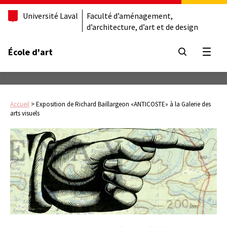
Université Laval
Faculté d’aménagement,
d’architecture, d’art et de design
École d'art
Ouvrir
Accueil
>
Exposition de Richard Baillargeon «ANTICOSTE» à la Galerie des
arts visuels