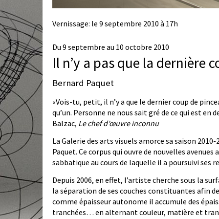
Vernissage: le 9 septembre 2010 à 17h
Du 9 septembre au 10 octobre 2010
Il n’y a pas que la dernière
Bernard Paquet
«Vois-tu, petit, il n’y a que le dernier coup de pi
qu’un. Personne ne nous sait gré de ce qui est en d
Balzac,
Le chef d’œuvre inconnu
La Galerie des arts visuels amorce sa saison 2010
Paquet. Ce corpus qui ouvre de nouvelles avenues au
sabbatique au cours de laquelle il a poursuivi ses r
Depuis 2006, en effet, l’artiste cherche sous la sur
la séparation de ses couches constituantes afin de
comme épaisseur autonome il accumule des épaiss
tranchées… en alternant couleur, matière et tran