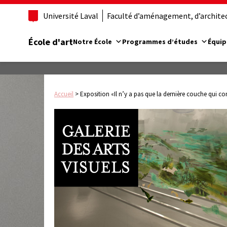
Université Laval
Faculté d’aménagement, d’architect
École d'art
Notre École
Programmes d’études
Équip
Accueil
>
Exposition «Il n’y a pas que la dernière couche qui co