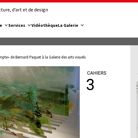
ure, d’art et de design
e
Services
Vidéothèque
La Galerie
mpte» de Bernard Paquet à la Galerie des arts visuels