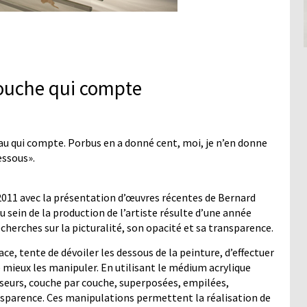
 couche qui compte
nceau qui compte. Porbus en a donné cent, moi, je n’en donne
essous».
-2011 avec la présentation d’œuvres récentes de Bernard
 sein de la production de l’artiste résulte d’une année
echerches sur la picturalité, son opacité et sa transparence.
face, tente de dévoiler les dessous de la peinture, d’effectuer
 mieux les manipuler. En utilisant le médium acrylique
eurs, couche par couche, superposées, empilées,
sparence. Ces manipulations permettent la réalisation de