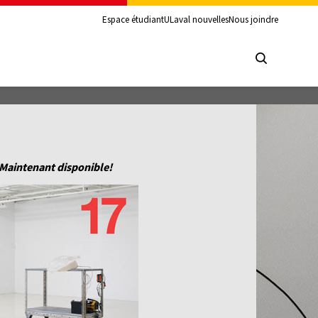
Espace étudiant
ULaval nouvelles
Nous joindre
Maintenant disponible!