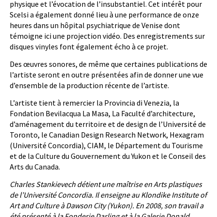
physique et l’évocation de l’insubstantiel. Cet intérêt pour
Scelsi a également donné lieu à une performance de onze
heures dans un hôpital psychiatrique de Venise dont
témoigne ici une projection vidéo. Des enregistrements sur
disques vinyles font également écho à ce projet.
Des œuvres sonores, de même que certaines publications de
l’artiste seront en outre présentées afin de donner une vue
d’ensemble de la production récente de l’artiste.
L’artiste tient à remercier la Provincia di Venezia, la
Fondation Bevilacqua La Masa, La Faculté d’architecture,
d’aménagement du territoire et de design de l’Université de
Toronto, le Canadian Design Research Network, Hexagram
(Université Concordia), CIAM, le Département du Tourisme
et de la Culture du Gouvernement du Yukon et le Conseil des
Arts du Canada.
Charles Stankievech détient une maîtrise en Arts plastiques
de l’Université Concordia. Il enseigne au Klondike Institute of
Art and Culture à Dawson City (Yukon). En 2008, son travail a
été présenté à la Fonderie Darling et à la Galerie Donald