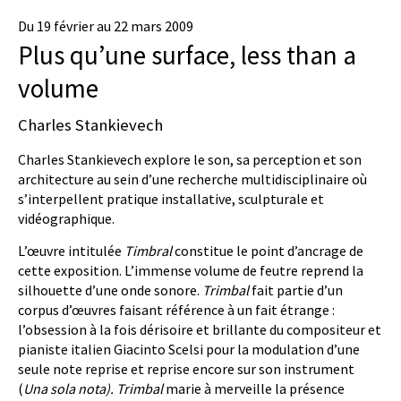
Du 19 février au 22 mars 2009
Plus qu’une surface, less than a
volume
Charles Stankievech
Charles Stankievech explore le son, sa perception et son
architecture au sein d’une recherche multidisciplinaire où
s’interpellent pratique installative, sculpturale et
vidéographique.
L’œuvre intitulée
Timbral
constitue le point d’ancrage de
cette exposition. L’immense volume de feutre reprend la
silhouette d’une onde sonore.
Trimbal
fait partie d’un
corpus d’œuvres faisant référence à un fait étrange :
l’obsession à la fois dérisoire et brillante du compositeur et
pianiste italien Giacinto Scelsi pour la modulation d’une
seule note reprise et reprise encore sur son instrument
(
Una sola nota)
. Trimbal
marie à merveille la présence