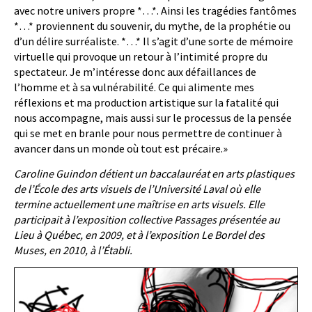
avec notre univers propre *…*. Ainsi les tragédies fantômes
*…* proviennent du souvenir, du mythe, de la prophétie ou
d’un délire surréaliste. *…* Il s’agit d’une sorte de mémoire
virtuelle qui provoque un retour à l’intimité propre du
spectateur. Je m’intéresse donc aux défaillances de
l’homme et à sa vulnérabilité. Ce qui alimente mes
réflexions et ma production artistique sur la fatalité qui
nous accompagne, mais aussi sur le processus de la pensée
qui se met en branle pour nous permettre de continuer à
avancer dans un monde où tout est précaire.»
Caroline Guindon détient un baccalauréat en arts plastiques
de l’École des arts visuels de l’Université Laval où elle
termine actuellement une maîtrise en arts visuels. Elle
participait à l’exposition collective Passages présentée au
Lieu à Québec, en 2009, et à l’exposition Le Bordel des
Muses, en 2010, à l’Établi.