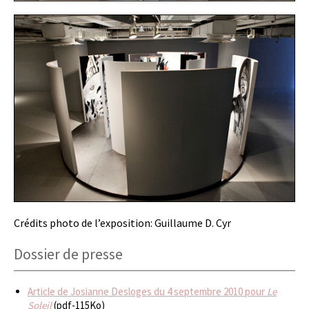
Crédits photo de l’exposition: Guillaume D. Cyr
Dossier de presse
Article de Josianne Desloges du 4 septembre 2010 pour
Le
Soleil
(pdf-115Ko)