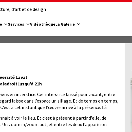
ure, d’art et de design
e
Services
Vidéothèque
La Galerie
iversité Laval
Maladroit jusqu’à 21h
rviens en interstice. Cet interstice laissé pour vacant, entre
regard laisse dans l’espace un sillage. Et de temps en temps,
C’est à cet instant que l’œuvre arrive à la présence. Là.
ait à voir le lieu. Et c’est à présent à partir d’elle, de
n. Un zoom in/zoom out, et entre les deux l’apparition