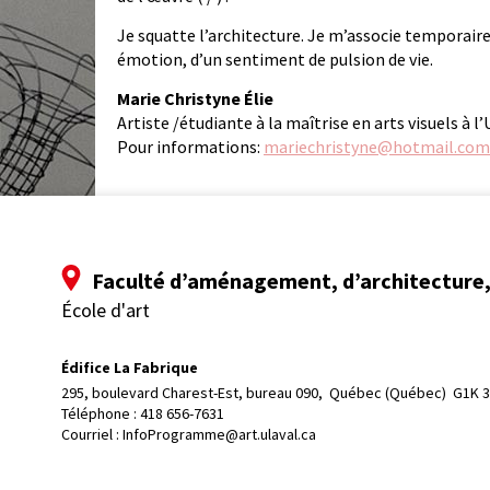
Je squatte l’architecture. Je m’associe temporaire
émotion, d’un sentiment de pulsion de vie.
Marie Christyne Élie
Artiste /étudiante à la maîtrise en arts visuels à l
Pour informations:
mariechristyne@hotmail.com
Faculté d’aménagement, d’architecture, 
École d'art
Édifice La Fabrique
295, boulevard Charest-Est, bureau 090, 
Québec (Québec)  G1K 
Téléphone : 
418 656-7631
Courriel :
InfoProgramme@art.ulaval.ca