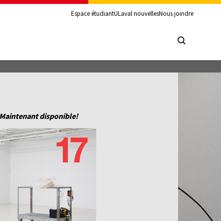
Espace étudiant
ULaval nouvelles
Nous joindre
Maintenant disponible!