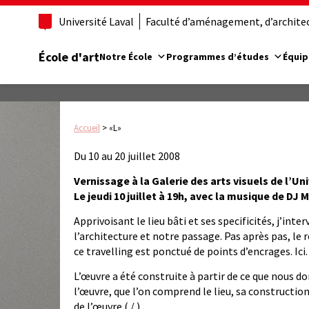
Université Laval
Faculté d’aménagement, d’architect
École d'art
Notre École
Programmes d’études
Équip
Accueil
>
«L»
Du 10 au 20 juillet 2008
Vernissage à la Galerie des arts visuels de l’Un
Le jeudi 10 juillet à 19h, avec la musique de DJ 
Apprivoisant le lieu bâti et ses specificités, j’inte
l’architecture et notre passage. Pas après pas, le 
ce travelling est ponctué de points d’encrages. Ici. 
L’œuvre a été construite à partir de ce que nous donn
l’œuvre, que l’on comprend le lieu, sa constructio
de l’œuvre ( / ) .