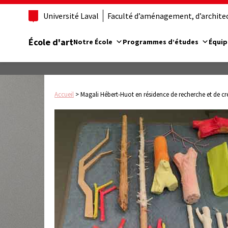
Université Laval
Faculté d’aménagement, d’architect
École d'art
Notre École
Programmes d’études
Équip
Accueil
>
Magali Hébert-Huot en résidence de recherche et de créa