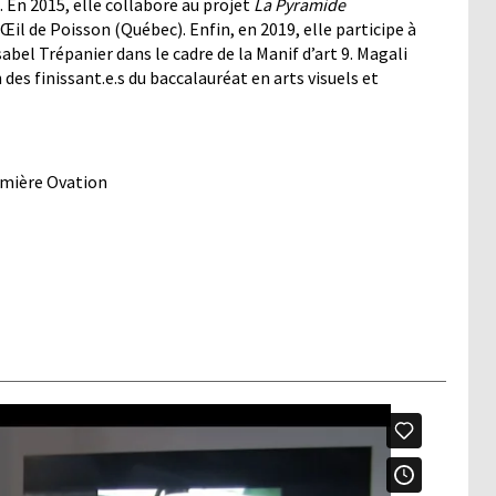
 En 2015, elle collabore au projet
La Pyramide
il de Poisson (Québec). Enfin, en 2019, elle participe à
bel Trépanier dans le cadre de la Manif d’art 9. Magali
es finissant.e.s du baccalauréat en arts visuels et
emière Ovation