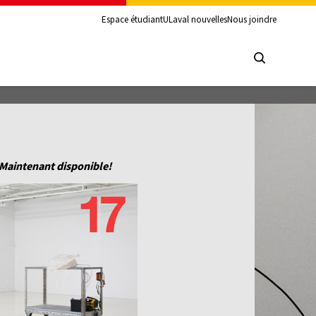
Espace étudiant
ULaval nouvelles
Nous joindre
Maintenant disponible!