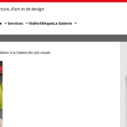
ure, d’art et de design
e
Services
Vidéothèque
La Galerie
tion à la Galerie des arts visuels