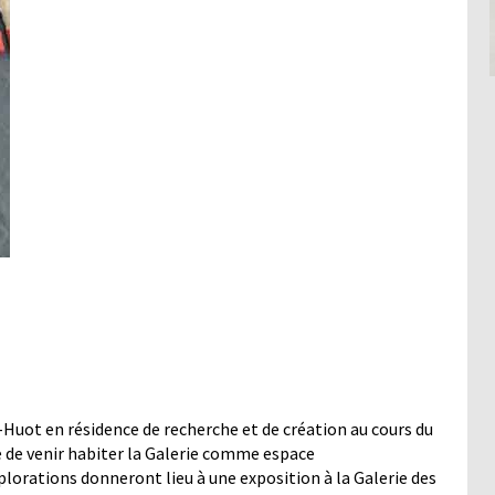
t-Huot en résidence de recherche et de création au cours du
ste de venir habiter la Galerie comme espace
xplorations donneront lieu à une exposition à la Galerie des