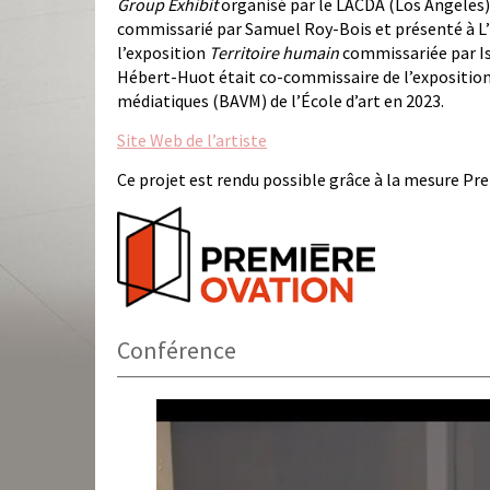
Group Exhibit
organisé par le LACDA (Los Angeles).
commissarié par Samuel Roy-Bois et présenté à L’Œ
l’exposition
Territoire humain
commissariée par Isa
Hébert-Huot était co-commissaire de l’exposition d
médiatiques (BAVM) de l’École d’art en 2023.
Site Web de l’artiste
Ce projet est rendu possible grâce à la mesure Pr
Conférence