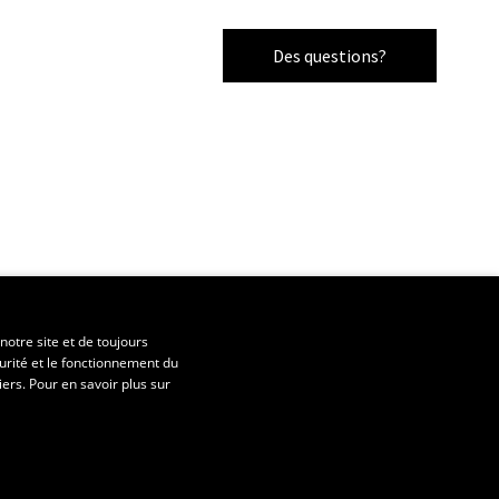
Des questions?
notre site et de toujours
urité et le fonctionnement du
iers. Pour en savoir plus sur