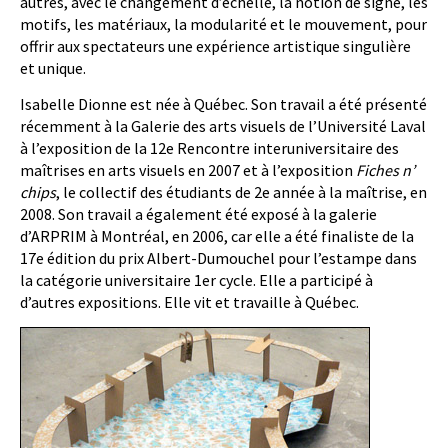
autres, avec le changement d’échelle, la notion de signe, les
motifs, les matériaux, la modularité et le mouvement, pour
offrir aux spectateurs une expérience artistique singulière
et unique.
Isabelle Dionne est née à Québec. Son travail a été présenté
récemment à la Galerie des arts visuels de l’Université Laval
à l’exposition de la 12e Rencontre interuniversitaire des
maîtrises en arts visuels en 2007 et à l’exposition
Fiches n’
chips
, le collectif des étudiants de 2e année à la maîtrise, en
2008. Son travail a également été exposé à la galerie
d’ARPRIM à Montréal, en 2006, car elle a été finaliste de la
17e édition du prix Albert-Dumouchel pour l’estampe dans
la catégorie universitaire 1er cycle. Elle a participé à
d’autres expositions. Elle vit et travaille à Québec.