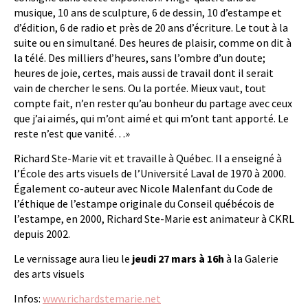
musique, 10 ans de sculpture, 6 de dessin, 10 d’estampe et
d’édition, 6 de radio et près de 20 ans d’écriture. Le tout à la
suite ou en simultané. Des heures de plaisir, comme on dit à
la télé. Des milliers d’heures, sans l’ombre d’un doute;
heures de joie, certes, mais aussi de travail dont il serait
vain de chercher le sens. Ou la portée. Mieux vaut, tout
compte fait, n’en rester qu’au bonheur du partage avec ceux
que j’ai aimés, qui m’ont aimé et qui m’ont tant apporté. Le
reste n’est que vanité…»
Richard Ste-Marie vit et travaille à Québec. Il a enseigné à
l’École des arts visuels de l’Université Laval de 1970 à 2000.
Également co-auteur avec Nicole Malenfant du Code de
l’éthique de l’estampe originale du Conseil québécois de
l’estampe, en 2000, Richard Ste-Marie est animateur à CKRL
depuis 2002.
Le vernissage aura lieu le
jeudi 27 mars à 16h
à la Galerie
des arts visuels
Infos:
www.richardstemarie.net