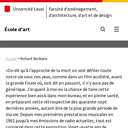
Université Laval
Faculté d’aménagement,
d’architecture, d’art et de design
École d'art
Ouvrir
Accueil
>
Richard Ste-Marie
«On dit qu’à l’approche de la mort on voit défiler toute
notre vie sous nos yeux, comme dans un film accéléré, avant
la grande finale où, soit dit en passant, il n’y aura pas de
générique. J’ai quant à moi eu la chance de faire cette
expérience bien assis dans mon bureau, et en pleine santé,
en préparant cette rétrospective des quarante-sept
dernières années, autant dire de la plus grande période de
ma vie. Depuis mes premières prestations musicales en
1961 jusqu’à mes émissions de radio actuelles, tout est
consigné dans cette exposition. Vingt-quatre ans de