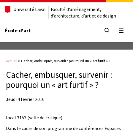
Université Laval
Faculté d’aménagement,
d’architecture, d’art et de design
École d'art
Ouvrir
Accueil
>
Cacher, embusquer, survenir : pourquoi un « art furtif » ?
Cacher, embusquer, survenir :
pourquoi un « art furtif » ?
Jeudi 4 février 2016
local 3153 (salle de critique)
Dans le cadre de son programme de conférences Espaces