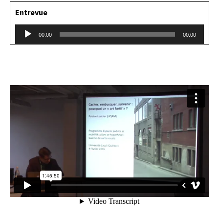
Entrevue
Lecteur
00:00
00:00
audio