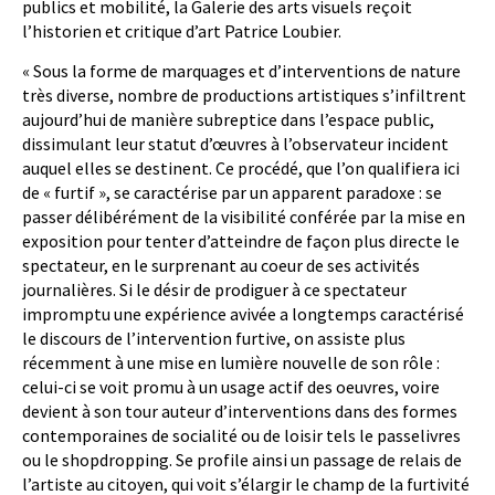
publics et mobilité, la Galerie des arts visuels reçoit
l’historien et critique d’art Patrice Loubier.
« Sous la forme de marquages et d’interventions de nature
très diverse, nombre de productions artistiques s’infiltrent
aujourd’hui de manière subreptice dans l’espace public,
dissimulant leur statut d’œuvres à l’observateur incident
auquel elles se destinent. Ce procédé, que l’on qualifiera ici
de « furtif », se caractérise par un apparent paradoxe : se
passer délibérément de la visibilité conférée par la mise en
exposition pour tenter d’atteindre de façon plus directe le
spectateur, en le surprenant au coeur de ses activités
journalières. Si le désir de prodiguer à ce spectateur
impromptu une expérience avivée a longtemps caractérisé
le discours de l’intervention furtive, on assiste plus
récemment à une mise en lumière nouvelle de son rôle :
celui-ci se voit promu à un usage actif des oeuvres, voire
devient à son tour auteur d’interventions dans des formes
contemporaines de socialité ou de loisir tels le passelivres
ou le shopdropping. Se profile ainsi un passage de relais de
l’artiste au citoyen, qui voit s’élargir le champ de la furtivité