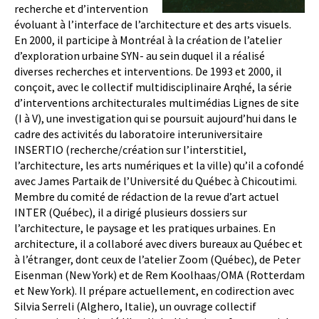
recherche et d’intervention
évoluant à l’interface de l’architecture et des arts visuels.
En 2000, il participe à Montréal à la création de l’atelier
d’exploration urbaine SYN- au sein duquel il a réalisé
diverses recherches et interventions. De 1993 et 2000, il
conçoit, avec le collectif multidisciplinaire Arqhé, la série
d’interventions architecturales multimédias Lignes de site
(I à V), une investigation qui se poursuit aujourd’hui dans le
cadre des activités du laboratoire interuniversitaire
INSERTIO (recherche/création sur l’interstitiel,
l’architecture, les arts numériques et la ville) qu’il a cofondé
avec James Partaik de l’Université du Québec à Chicoutimi.
Membre du comité de rédaction de la revue d’art actuel
INTER (Québec), il a dirigé plusieurs dossiers sur
l’architecture, le paysage et les pratiques urbaines. En
architecture, il a collaboré avec divers bureaux au Québec et
à l’étranger, dont ceux de l’atelier Zoom (Québec), de Peter
Eisenman (New York) et de Rem Koolhaas/OMA (Rotterdam
et New York). Il prépare actuellement, en codirection avec
Silvia Serreli (Alghero, Italie), un ouvrage collectif