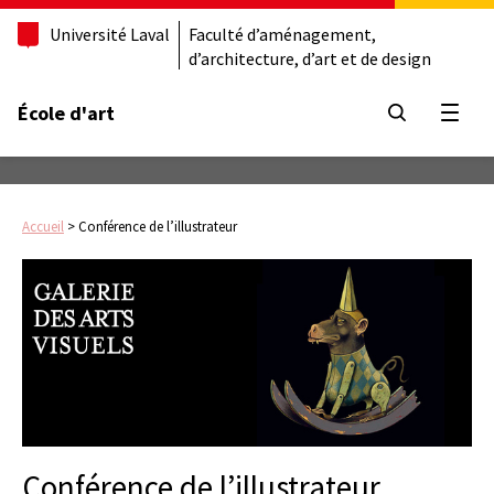
Université Laval
Faculté d’aménagement,
d’architecture, d’art et de design
École d'art
Ouvrir
Accueil
>
Conférence de l’illustrateur
Conférence de l’illustrateur