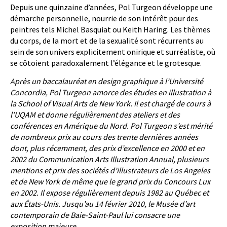
Depuis une quinzaine d’années, Pol Turgeon développe une
démarche personnelle, nourrie de son intérêt pour des
peintres tels Michel Basquiat ou Keith Haring. Les thèmes
du corps, de la mort et de la sexualité sont récurrents au
sein de son univers explicitement onirique et surréaliste, où
se côtoient paradoxalement l’élégance et le grotesque.
Après un baccalauréat en design graphique à l’Université
Concordia, Pol Turgeon amorce des études en illustration à
la School of Visual Arts de New York. Il est chargé de cours à
l’UQAM et donne régulièrement des ateliers et des
conférences en Amérique du Nord. Pol Turgeon s’est mérité
de nombreux prix au cours des trente dernières années
dont, plus récemment, des prix d’excellence en 2000 et en
2002 du Communication Arts Illustration Annual, plusieurs
mentions et prix des sociétés d’illustrateurs de Los Angeles
et de New York de même que le grand prix du Concours Lux
en 2002. Il expose régulièrement depuis 1982 au Québec et
aux États-Unis. Jusqu’au 14 février 2010, le Musée d’art
contemporain de Baie-Saint-Paul lui consacre une
exposition majeure.