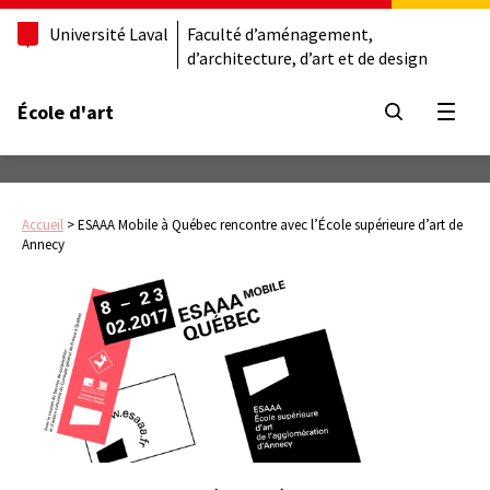
Université Laval
Faculté d’aménagement,
d’architecture, d’art et de design
École d'art
Ouvrir
Accueil
>
ESAAA Mobile à Québec rencontre avec l’École supérieure d’art de
Annecy