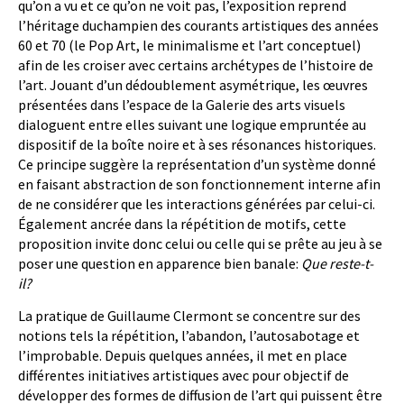
qu’on a vu et ce qu’on ne voit pas, l’exposition reprend
l’héritage duchampien des courants artistiques des années
60 et 70 (le Pop Art, le minimalisme et l’art conceptuel)
afin de les croiser avec certains archétypes de l’histoire de
l’art. Jouant d’un dédoublement asymétrique, les œuvres
présentées dans l’espace de la Galerie des arts visuels
dialoguent entre elles suivant une logique empruntée au
dispositif de la boîte noire et à ses résonances historiques.
Ce principe suggère la représentation d’un système donné
en faisant abstraction de son fonctionnement interne afin
de ne considérer que les interactions générées par celui-ci.
Également ancrée dans la répétition de motifs, cette
proposition invite donc celui ou celle qui se prête au jeu à se
poser une question en apparence bien banale:
Que reste-t-
il?
La pratique de Guillaume Clermont se concentre sur des
notions tels la répétition, l’abandon, l’autosabotage et
l’improbable. Depuis quelques années, il met en place
différentes initiatives artistiques avec pour objectif de
développer des formes de diffusion de l’art qui puissent être