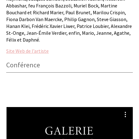
Abbashar, feu François Bazzoli, Muriel Bock, Martine
Bouchard et Richard Marier, Paul Brunet, Marilou Crispin,
Fiona Darbon Van Maercke, Philip Gagnon, Steve Giasson,
Hanan Klei, Frédéric Xavier Liwer, Patrice Loubier, Alexandre
St-Onge, Jean-Émile Verdier, enfin, Mario, Jeanne, Agathe,
Félix et Daphné.
Site Web de l’artiste
Conférence