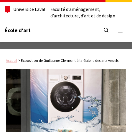
Université Laval
Faculté d’aménagement,
d’architecture, d’art et de design
École d'art
Ouvrir
Accueil
>
Exposition de Guillaume Clermont à la Galerie des arts visuels