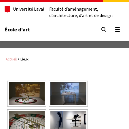
Université Laval
Faculté d’aménagement,
d’architecture, d’art et de design
École d'art
Ouvrir
Accueil
>
Lieux