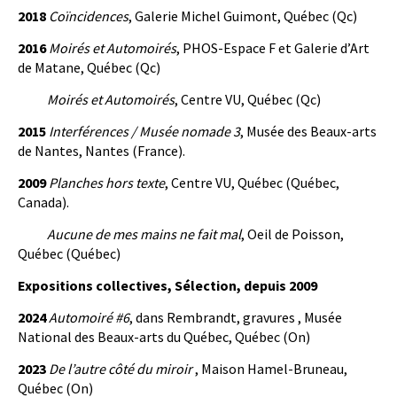
2018
Coïncidences
, Galerie Michel Guimont, Québec (Qc)
2016
Moirés et Automoirés
, PHOS-Espace F et Galerie d’Art
de Matane, Québec (Qc)
Moirés et Automoirés
, Centre VU, Québec (Qc)
2015
Interférences / Musée nomade 3
, Musée des Beaux-arts
de Nantes, Nantes (France).
2009
Planches hors texte
, Centre VU, Québec (Québec,
Canada).
Aucune de mes mains ne fait mal
, Oeil de Poisson,
Québec (Québec)
Expositions collectives, Sélection, depuis 2009
2024
Automoiré #6
, dans Rembrandt, gravures , Musée
National des Beaux-arts du Québec, Québec (On)
2023
De l’autre côté du miroir
, Maison Hamel-Bruneau,
Québec (On)