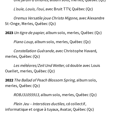
L’ouïe, Louis, l’oui,
avec Bruit TTV, Québec (Qc)
Oremus Versatile joue Christo Migone
, avec Alexandre
St-Onge
,
Merles, Québec (Qc)
2023
Un tigre de papier,
album solo, merles, Québec (Qc)
Piano Loup,
album solo, merles, Québec (Qc)
Constellation Guérande,
avec Christophe Havard,
merles, Québec (Qc)
Les météores/Zeit Und Wetter,
cd double avec Louis
Ouellet, merles, Québec (Qc)
2022
The Ballad of Peach Blossom Spring,
album solo,
merles, Québec (Qc)
ROBJ31055913,
album solo, merles, Québec (Qc)
Plein Jeu – Interstices ductiles,
cd collectif
,
informatique et orgue à tuyaux, Avatar, Québec (Qc)