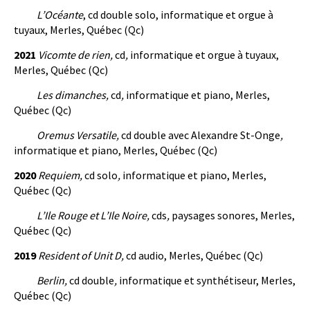
L’Océante
, cd double solo, informatique et orgue à
tuyaux, Merles, Québec (Qc)
2021
Vicomte de rien,
cd
,
informatique et orgue à tuyaux,
Merles, Québec (Qc)
Les dimanches,
cd
,
informatique et piano, Merles,
Québec (Qc)
Oremus Versatile,
cd double avec Alexandre St-Onge
,
informatique et piano, Merles, Québec (Qc)
2020
Requiem,
cd solo
,
informatique et piano, Merles,
Québec (Qc)
L’Ile Rouge et L’Ile Noire,
cds
,
paysages sonores, Merles,
Québec (Qc)
2019
Resident of Unit D,
cd audio, Merles, Québec (Qc)
Berlin,
cd double
,
informatique et synthétiseur, Merles,
Québec (Qc)