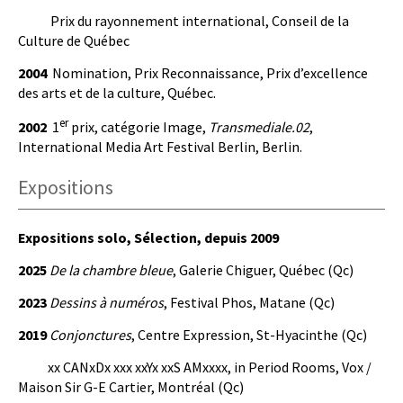
Prix du rayonnement international, Conseil de la
Culture de Québec
2004
Nomination, Prix Reconnaissance, Prix d’excellence
des arts et de la culture, Québec.
er
2002
1
prix, catégorie Image,
Transmediale.02
,
International Media Art Festival Berlin, Berlin.
Expositions
Expositions solo, Sélection, depuis 2009
2025
De la chambre bleue
, Galerie Chiguer, Québec (Qc)
2023
Dessins à numéros
, Festival Phos, Matane (Qc)
2019
Conjonctures
, Centre Expression, St-Hyacinthe (Qc)
xx CANxDx xxx xxYx xxS AMxxxx, in Period Rooms, Vox /
Maison Sir G-E Cartier, Montréal (Qc)