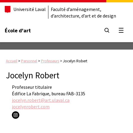
Université Laval
Faculté d’aménagement,
d’architecture, d’art et de design
École d'art
Ouvrir
Accueil
>
Personnel
>
Professeurs
>
Jocelyn Robert
Jocelyn Robert
Professeur titulaire
Édifice La Fabrique, bureau FAB-3135
jocelyn.robert@art.ulaval.ca
jocelynrobert.com