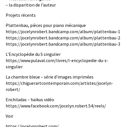
– la disparition de l’auteur
Projets récents
Plattenbau, pièces pour piano mécanique
https://jocelynrobert.bandcamp.com/album/plattenbau-1
https://jocelynrobert.bandcamp.com/album/plattenbau-2
https://jocelynrobert.bandcamp.com/album/plattenbau-3
L’Encyclopédie du S singulier
https://www.pulaval.com/livres/l-encyclopedie-du-s-
singulier
La chambre bleue – série d’images imprimées
https://chiguerartcontemporain.com/artistes/jocelyn-
robert/
Enchiladas – haikus vidéo
https://www.facebook.com/jocelyn.robert.54/reels/
Voir
https://jocelynrobert.com/