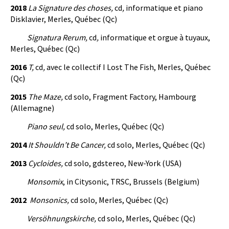
2018
La Signature des choses,
cd
,
informatique et piano
Disklavier, Merles, Québec (Qc)
Signatura Rerum,
cd
,
informatique et orgue à tuyaux,
Merles, Québec (Qc)
2016
T,
cd
,
avec le collectif I Lost The Fish, Merles, Québec
(Qc)
2015
The Maze,
cd solo, Fragment Factory, Hambourg
(Allemagne)
Piano seul,
cd solo, Merles, Québec (Qc)
2014
It Shouldn’t Be Cancer,
cd solo, Merles, Québec (Qc)
2013
Cycloides,
cd solo, gdstereo, New-York (USA)
Monsomix
, in Citysonic, TRSC, Brussels (Belgium)
2012
Monsonics,
cd solo, Merles, Québec (Qc)
Versöhnungskirche,
cd solo, Merles, Québec (Qc)