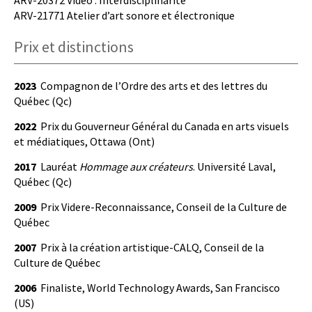
ARV-20372 Video : Interdisciplinarité
ARV-21771 Atelier d’art sonore et électronique
Prix et distinctions
2023
Compagnon de l’Ordre des arts et des lettres du
Québec (Qc)
2022
Prix du Gouverneur Général du Canada en arts visuels
et médiatiques, Ottawa (Ont)
2017
Lauréat
Hommage aux créateurs
. Université Laval,
Québec (Qc)
2009
Prix Videre-Reconnaissance, Conseil de la Culture de
Québec
2007
Prix à la création artistique-CALQ, Conseil de la
Culture de Québec
2006
Finaliste, World Technology Awards, San Francisco
(US)