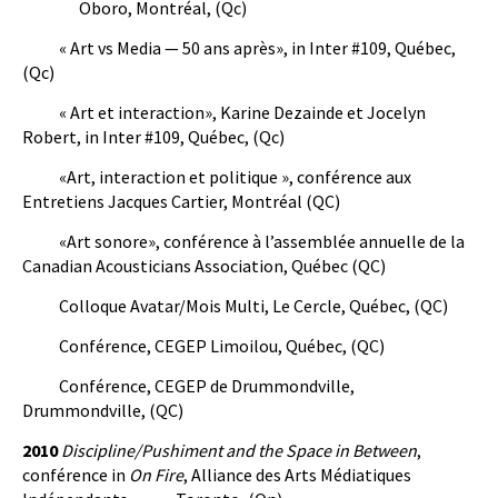
Oboro, Montréal, (Qc)
« Art vs Media — 50 ans après», in Inter #109, Québec,
(Qc)
« Art et interaction», Karine Dezainde et Jocelyn
Robert, in Inter #109, Québec, (Qc)
«Art, interaction et politique », conférence aux
Entretiens Jacques Cartier, Montréal (QC)
«Art sonore», conférence à l’assemblée annuelle de la
Canadian Acousticians Association, Québec (QC)
Colloque Avatar/Mois Multi, Le Cercle, Québec, (QC)
Conférence, CEGEP Limoilou, Québec, (QC)
Conférence, CEGEP de Drummondville,
Drummondville, (QC)
2010
Discipline/Pushiment and the Space in Between
,
conférence in
On Fire
, Alliance des Arts Médiatiques