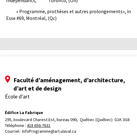
Indépendants, Toronto, (On)
« Programme, prothèses et autres prolongements», in
Esse #69, Montréal, (Qc)
Faculté d’aménagement, d’architecture,
d’art et de design
École d'art
Édifice La Fabrique
295, boulevard Charest-Est, bureau 090, 
Québec (Québec)  G1K 3G8
Téléphone : 
418 656-7631
Courriel :
InfoProgramme@art.ulaval.ca