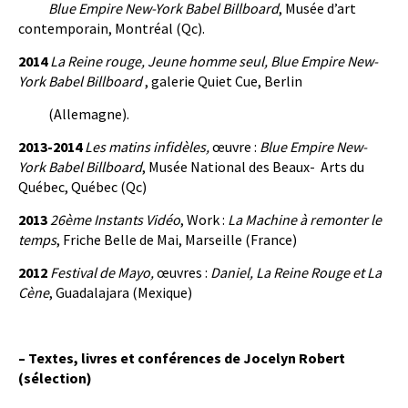
Blue Empire New-York Babel Billboard
, Musée d’art
contemporain, Montréal (Qc).
2014
La Reine rouge, Jeune homme seul, Blue Empire New-
York Babel Billboard
, galerie Quiet Cue, Berlin
(Allemagne).
2013-2014
Les matins infidèles,
œuvre :
Blue Empire New-
York Babel Billboard
, Musée National des Beaux- Arts du
Québec, Québec (Qc)
2013
26ème Instants Vidéo
, Work :
La Machine à remonter le
temps
, Friche Belle de Mai, Marseille (France)
2012
Festival de Mayo,
œuvres :
Daniel, La Reine Rouge et La
Cène
, Guadalajara (Mexique)
– Textes, livres et conférences de Jocelyn Robert
(sélection)