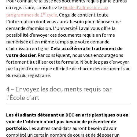
Pour connaître la liste des documents requis par le Bureau
du registraire, consultez le
Guide d’admission aux
er
programmes de 1
cycle
. Ce guide contient toute
l’information dont vous aurez besoin pour déposer une
demande d’admission. L’Université Laval vous offre la
possibilité d’envoyer ces documents requis en forme
numérisée et en même temps que votre demande
d’admission en ligne.
Cela accélérera le traitement de
votre dossier.
Par conséquent, nous vous encourageons
fortement à utiliser cette formule. N’oubliez pas d’envoyer
par la poste une copie officielle de chacun des documents au
Bureau du registraire.
4 – Envoyez les documents requis par
l’École d’art
Les étudiants détenant un DEC en arts plastiques ou en
voie de l’obtenir n’ont pas besoin de présenter de
portfolio.
Les autres candidats auront besoin d’avoir
complété un certain nombre de cours et de déposer un