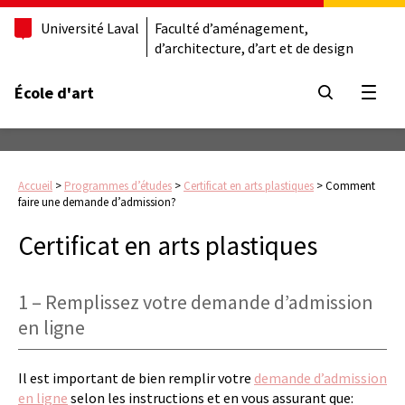
Université Laval
Faculté d’aménagement,
d’architecture, d’art et de design
École d'art
Ouvrir
Accueil
>
Programmes d’études
>
Certificat en arts plastiques
>
Comment
faire une demande d’admission?
Certificat en arts plastiques
1 – Remplissez votre demande d’admission
en ligne
Il est important de bien remplir votre
demande d’admission
en ligne
selon les instructions et en vous assurant que: