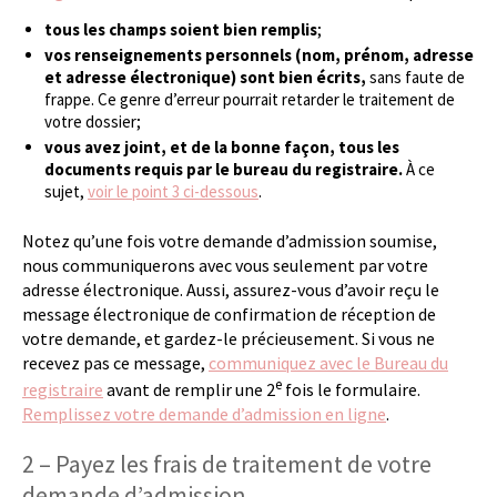
tous les champs soient bien remplis
;
vos renseignements personnels (nom, prénom, adresse
et adresse électronique) sont bien écrits,
sans faute de
frappe. Ce genre d’erreur pourrait retarder le traitement de
votre dossier;
vous avez joint, et de la bonne façon, tous les
documents requis par le bureau du registraire.
À ce
sujet,
voir le point 3 ci-dessous
.
Notez qu’une fois votre demande d’admission soumise,
nous communiquerons avec vous seulement par votre
adresse électronique. Aussi, assurez-vous d’avoir reçu le
message électronique de confirmation de réception de
votre demande, et gardez-le précieusement. Si vous ne
recevez pas ce message,
communiquez avec le Bureau du
e
registraire
avant de remplir une 2
fois le formulaire.
Remplissez votre demande d’admission en ligne
.
2 – Payez les frais de traitement de votre
demande d’admission