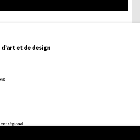
d’art et de design
3G8
ent régional