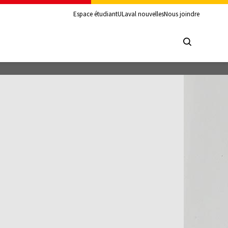
Espace étudiant
ULaval nouvelles
Nous joindre