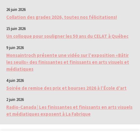
26 juin 2026
Collation des grades 2026, toutes nos félicitations!
15 juin 2026
Un colloque pour souligner les 50 ans du CELAT à Québec
9 juin 2026
Monsaintroch présente une vidéo sur l’exposition «Bâtir
les seuils» des finissantes et finissants en arts visuels et
médiatiques
4 juin 2026
Soirée de remise des prix et bourses 2026 à l’École d’art
2 juin 2026
Radio-Canada | Les finissantes et finissants en arts visuels
et médiatiques exposent à La Fabrique