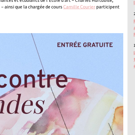
diantes et étudiants de l’École d’art – Charles Hurtubise,
– ainsi que la chargée de cours
Camille Courier
participent
2