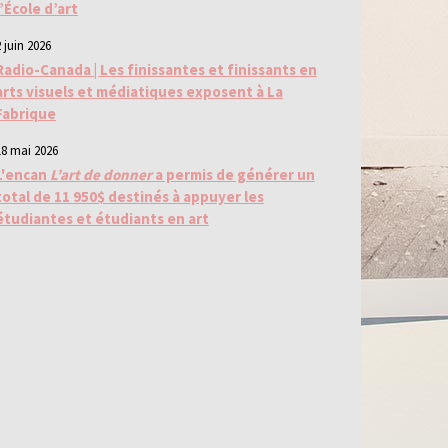
l’École d’art
 juin 2026
Radio-Canada | Les finissantes et finissants en
arts visuels et médiatiques exposent à La
Fabrique
18 mai 2026
L'encan
L’art de donner
a permis de générer un
total de 11 950$ destinés à appuyer les
étudiantes et étudiants en art