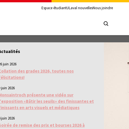
Espace étudiant
ULaval nouvelles
Nous joindre
Actualités
26 juin 2026
Collation des grades 2026, toutes nos
félicitations!
 juin 2026
Monsaintroch présente une vidéo sur
l’exposition «Bâtir les seuils» des finissantes et
finissants en arts visuels et médiatiques
 juin 2026
Soirée de remise des prix et bourses 2026 à