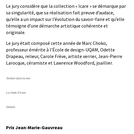
Le jury considère que la collection « Icare » se démarque par
sa singularité, que sa réalisation fait preuve d’audace,
qu’elle a un impact sur l’évolution du savoir-faire et qu’elle
témoigne d’une démarche artistique cohérente et
originale.
Le jury était composé cette année de Marc Choko,
professeur émérite à l’École de design-UQAM, Odette
Drapeau, relieur, Carole Frève, artiste verrier, Jean-Pierre
Larocque, céramiste et Lawrence Woodford, joaillier.
Tomber dans la mer
La chute d’Icare
Dédale
Prix Jean-Marie-Gauvreau