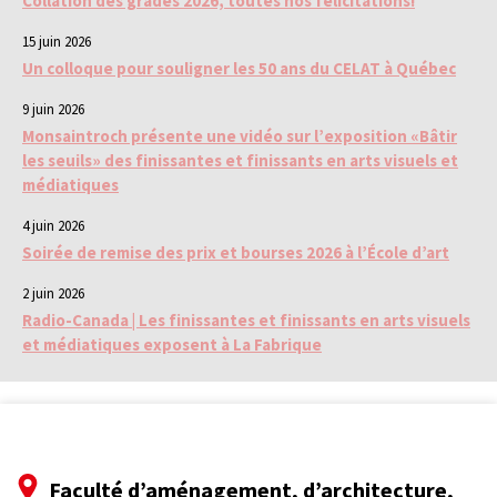
Collation des grades 2026, toutes nos félicitations!
15 juin 2026
Un colloque pour souligner les 50 ans du CELAT à Québec
9 juin 2026
Monsaintroch présente une vidéo sur l’exposition «Bâtir
les seuils» des finissantes et finissants en arts visuels et
médiatiques
4 juin 2026
Soirée de remise des prix et bourses 2026 à l’École d’art
2 juin 2026
Radio-Canada | Les finissantes et finissants en arts visuels
et médiatiques exposent à La Fabrique
Faculté d’aménagement, d’architecture,