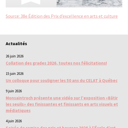
Source: 38e Édition des Prix d’excellence en arts et culture
Actualités
26 juin 2026
Collation des grades 2026, toutes nos félicitations!
15 juin 2026
Un colloque pour souligner les 50 ans du CELAT à Québec
9 juin 2026
Monsaintroch présente une vidéo sur l’exposition «Bâtir
les seuils» des finissantes et finissants en arts visuels et
médiatiques
4 juin 2026
Soirée de remise des prix et bourses 2026 à l’École d’art