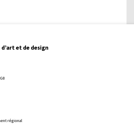
d’art et de design
3G8
ent régional