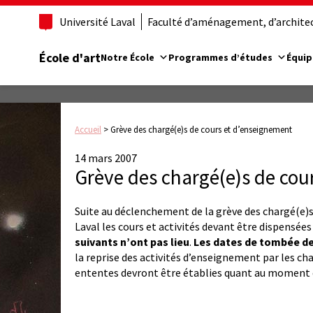
Université Laval
Faculté d’aménagement, d’architect
École d'art
Notre École
Programmes d’études
Équip
Accueil
>
Grève des chargé(e)s de cours et d’enseignement
14 mars 2007
Grève des chargé(e)s de cou
Suite au déclenchement de la grève des chargé(e)s
Laval les cours et activités devant être dispensée
suivants
n’ont pas lieu
.
Les dates de tombée de
la reprise des activités d’enseignement par les c
ententes devront être établies quant au moment d