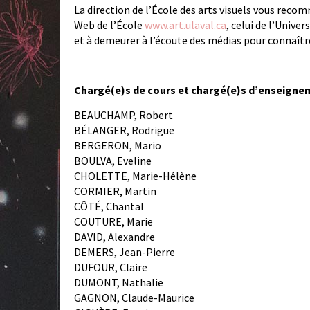
La direction de l’École des arts visuels vous reco
Web de l’École
www.art.ulaval.ca
, celui de l’Univer
et à demeurer à l’écoute des médias pour connaîtr
Chargé(e)s de cours et chargé(e)s d’enseignem
BEAUCHAMP, Robert
BÉLANGER, Rodrigue
BERGERON, Mario
BOULVA, Eveline
CHOLETTE, Marie-Hélène
CORMIER, Martin
CÔTÉ, Chantal
COUTURE, Marie
DAVID, Alexandre
DEMERS, Jean-Pierre
DUFOUR, Claire
DUMONT, Nathalie
GAGNON, Claude-Maurice