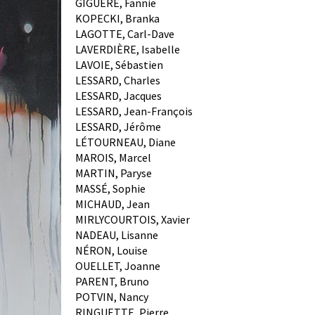
GIGUÈRE, Fannie
KOPECKI, Branka
LAGOTTE, Carl-Dave
LAVERDIÈRE, Isabelle
LAVOIE, Sébastien
LESSARD, Charles
LESSARD, Jacques
LESSARD, Jean-François
LESSARD, Jérôme
LÉTOURNEAU, Diane
MAROIS, Marcel
MARTIN, Paryse
MASSÉ, Sophie
MICHAUD, Jean
MIRLYCOURTOIS, Xavier
NADEAU, Lisanne
NÉRON, Louise
OUELLET, Joanne
PARENT, Bruno
POTVIN, Nancy
RINGUETTE, Pierre