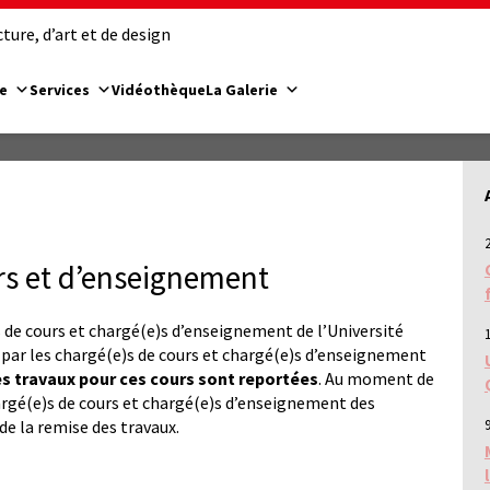
ure, d’art et de design
e
Services
Vidéothèque
La Galerie
rs et d’enseignement
 de cours et chargé(e)s d’enseignement de l’Université
s par les chargé(e)s de cours et chargé(e)s d’enseignement
s travaux pour ces cours sont reportées
. Au moment de
hargé(e)s de cours et chargé(e)s d’enseignement des
e la remise des travaux.
9