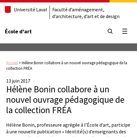
Université Laval
Faculté d’aménagement,
d’architecture, d’art et de design
École d'art
Ouvrir
Accueil
>
Hélène Bonin collabore à un nouvel ouvrage pédagogique de la
collection FRÉA
13 juin 2017
Hélène Bonin collabore à un
nouvel ouvrage pédagogique de
la collection FRÉA
Hélène Bonin, professeure agrégée à l’École d’art, participe
à une nouvelle publication « Identité(s) d’enseignants des