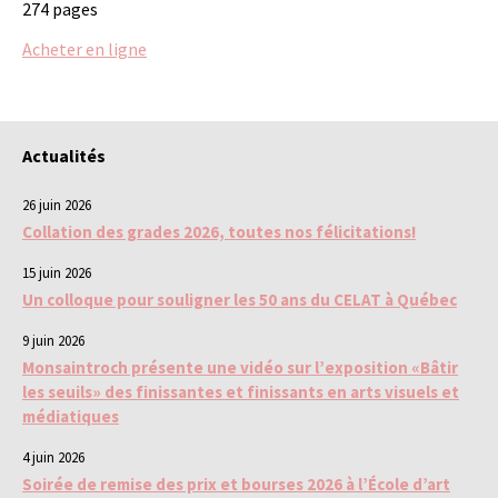
274 pages
Acheter en ligne
Actualités
26 juin 2026
Collation des grades 2026, toutes nos félicitations!
15 juin 2026
Un colloque pour souligner les 50 ans du CELAT à Québec
9 juin 2026
Monsaintroch présente une vidéo sur l’exposition «Bâtir
les seuils» des finissantes et finissants en arts visuels et
médiatiques
4 juin 2026
Soirée de remise des prix et bourses 2026 à l’École d’art