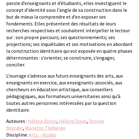
parole d’enseignants et d’étudiants, elles investiguent le
concept d’identité sous l’angle de sa construction dans le
but de mieux la comprendre et d’en exposer ses
fondements. Elles présentent des résultats de leurs
recherches respectives et souhaitent interpeller le lecteur
sur : son propre parcours; ses questionnements; ses
projections; ses inquiétudes et ses motivations en abordant
la construction identitaire qui est exposée en quatre phases
déterminantes : s’orienter, se construire, s’engager,
concilier.
L’ouvrage s’adresse aux futurs enseignants des arts, aux
enseignants en exercice, aux enseignants-associés, aux
chercheurs en éducation artistique, aux conseillers
pédagogiques, aux formateurs universitaires ainsi qu’à
toutes autres personnes intéressées par la question
identitaire.
Auteures :
Hélène Bonin
,
Hélène Duval
,
Denyse
Blondin
,
Mariette Théberge
Discipline:
Arts – études